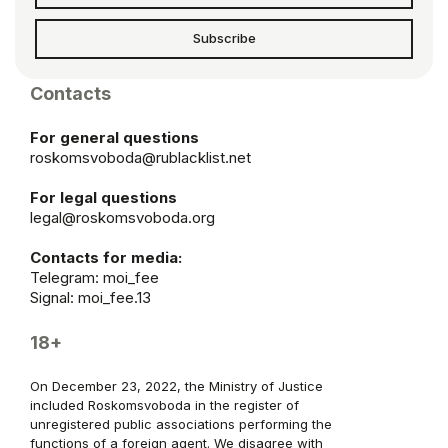
Subscribe
Contacts
For general questions
roskomsvoboda@rublacklist.net
For legal questions
legal@roskomsvoboda.org
Contacts for media:
Telegram:
moi_fee
Signal: moi_fee.13
18+
On December 23, 2022, the Ministry of Justice
included Roskomsvoboda in the register of
unregistered public associations performing the
functions of a foreign agent. We disagree with