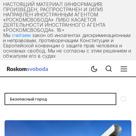
НАСТОЯЩИЙ МАТЕРИАЛ (ИНФОРМАЦИЯ)
ПРОИЗВЕДЕН, РАСПРОСТРАНЕН И (ИЛИ)
НАПРАВЛЕН ИНОСТРАННЫМ АГЕНТОМ
«РОСКОМСВОБОДА» ЛИБО КАСАЕТСЯ
ДЕЯТЕЛЬНОСТИ ИНОСТРАННОГО АГЕНТА
«РОСКОМСВОБОДА». 18+
Мы
считаем
закон об иноагентах дискриминационным
и неправовым, противоречащим Конституции и
Европейской конвенции о защите прав человека и
основных свобод. Мы не согласны с этим решением и
обжалуем его в судах