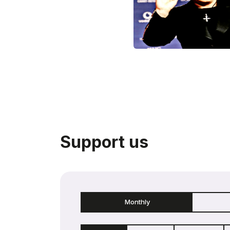
Support us
Monthly