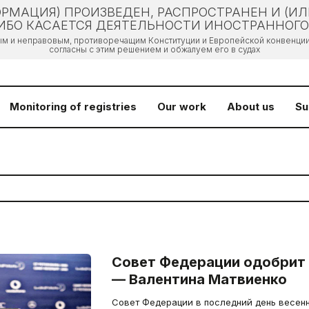
РМАЦИЯ) ПРОИЗВЕДЕН, РАСПРОСТРАНЕН И (И
БО КАСАЕТСЯ ДЕЯТЕЛЬНОСТИ ИНОСТРАННОГО 
ым и неправовым, противоречащим Конституции и Европейской конвенции 
согласны с этим решением и обжалуем его в судах
Monitoring of registries
Our work
About us
Su
Совет Федерации одобрит 
— Валентина Матвиенко
Совет Федерации в последний день весенн