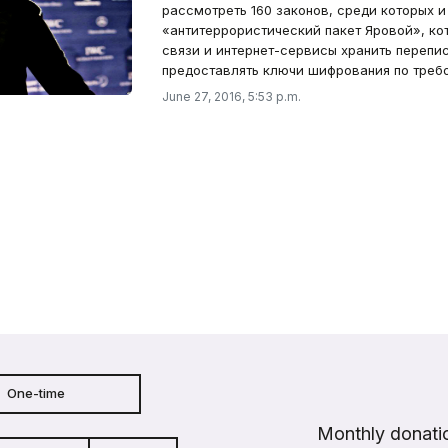
рассмотреть 160 законов, среди которых и 
«антитеррористический пакет Яровой», ко
связи и интернет-сервисы хранить перепис
предоставлять ключи шифрования по требо
June 27, 2016, 5:53 p.m.
One-time
Monthly donatio