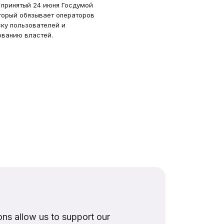
принятый 24 июня Госдумой
торый обязывает операторов
ку пользователей и
ванию властей.
ns allow us to support our