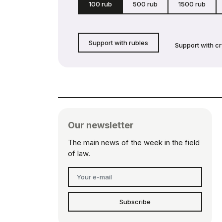
100 rub
500 rub
1500 rub
Support with rubles
Support with c
Our newsletter
The main news of the week in the field
of law.
Subscribe