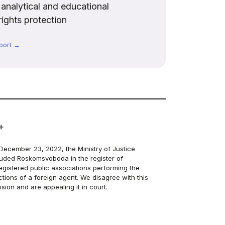
, analytical and educational
rights protection
port →
+
December 23, 2022, the Ministry of Justice
luded Roskomsvoboda in the register of
egistered public associations performing the
ctions of a foreign agent. We disagree with this
ision and are appealing it in court.