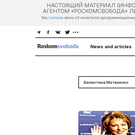
НАСТОЯЩИЙ МАТЕРИАЛ (ИНФО
АГЕНТОМ «РОСКОМСВОБОДА» ЛИ
Мы
считаем
закон об иноагентах дискриминационн
News and articles