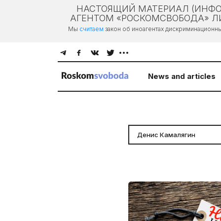
НАСТОЯЩИЙ МАТЕРИАЛ (ИНФО
АГЕНТОМ «РОСКОМСВОБОДА» ЛИ
Мы
считаем
закон об иноагентах дискриминационн
News and articles