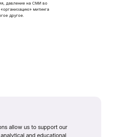
ия, давление на СМИ во
 «организацию» митинга
огое другое.
ns allow us to support our
, analytical and educational