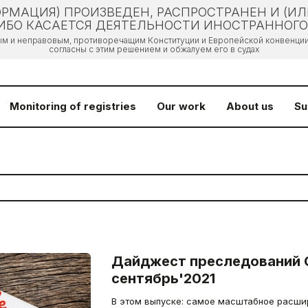
РМАЦИЯ) ПРОИЗВЕДЕН, РАСПРОСТРАНЕН И (И
БО КАСАЕТСЯ ДЕЯТЕЛЬНОСТИ ИНОСТРАННОГО 
ым и неправовым, противоречащим Конституции и Европейской конвенции 
согласны с этим решением и обжалуем его в судах
Monitoring of registries
Our work
About us
Su
Дайджест преследований 
сентябрь'2021
В этом выпуске: самое масштабное расши