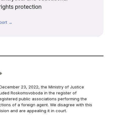
rights protection
port →
+
December 23, 2022, the Ministry of Justice
luded Roskomsvoboda in the register of
egistered public associations performing the
ctions of a foreign agent. We disagree with this
ision and are appealing it in court.