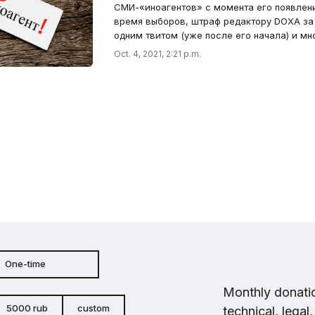
СМИ-«иноагентов» с момента его появлен
время выборов, штраф редактору DOXA за
одним твитом (уже после его начала) и мн
Oct. 4, 2021, 2:21 p.m.
One-time
Monthly donatio
5000 rub
custom
technical, legal