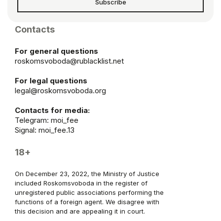
Subscribe
Contacts
For general questions
roskomsvoboda@rublacklist.net
For legal questions
legal@roskomsvoboda.org
Contacts for media:
Telegram:
moi_fee
Signal: moi_fee.13
18+
On December 23, 2022, the Ministry of Justice
included Roskomsvoboda in the register of
unregistered public associations performing the
functions of a foreign agent. We disagree with
this decision and are appealing it in court.