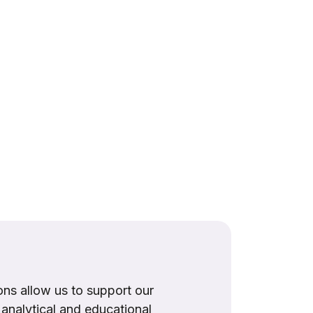
ns allow us to support our
, analytical and educational