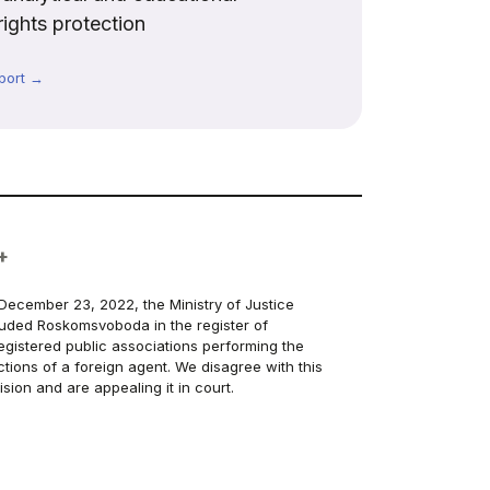
rights protection
port →
+
December 23, 2022, the Ministry of Justice
luded Roskomsvoboda in the register of
egistered public associations performing the
ctions of a foreign agent. We disagree with this
ision and are appealing it in court.