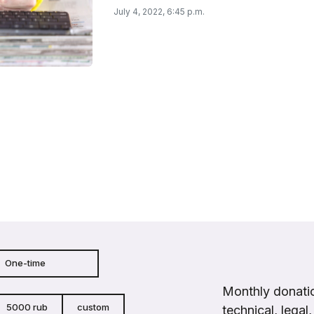
July 4, 2022, 6:45 p.m.
One-time
Monthly donatio
5000 rub
custom
technical, legal