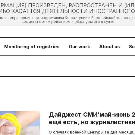
РМАЦИЯ) ПРОИЗВЕДЕН, РАСПРОСТРАНЕН И (И
БО КАСАЕТСЯ ДЕЯТЕЛЬНОСТИ ИНОСТРАННОГО 
ым и неправовым, противоречащим Конституции и Европейской конвенции 
согласны с этим решением и обжалуем его в судах
Monitoring of registries
Our work
About us
Su
Дайджест СМИ’май-июнь 2
ещё есть, но журналистики
О случаях военной цензуры за два месяца.