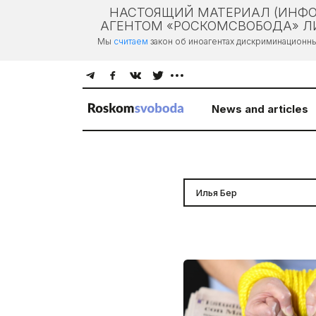
НАСТОЯЩИЙ МАТЕРИАЛ (ИНФО
АГЕНТОМ «РОСКОМСВОБОДА» ЛИ
Мы
считаем
закон об иноагентах дискриминационн
News and articles