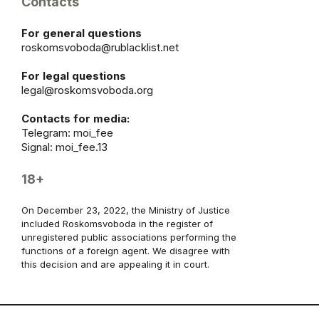
Contacts
For general questions
roskomsvoboda@rublacklist.net
For legal questions
legal@roskomsvoboda.org
Contacts for media:
Telegram:
moi_fee
Signal: moi_fee.13
18+
On December 23, 2022, the Ministry of Justice
included Roskomsvoboda in the register of
unregistered public associations performing the
functions of a foreign agent. We disagree with
this decision and are appealing it in court.