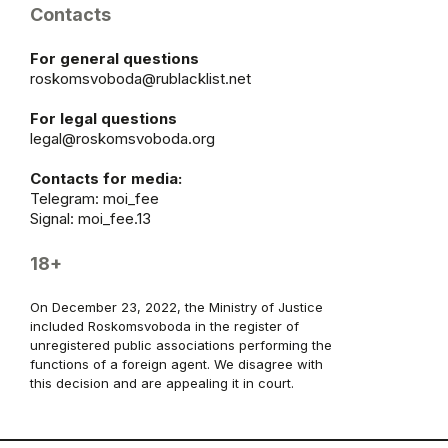
Contacts
For general questions
roskomsvoboda@rublacklist.net
For legal questions
legal@roskomsvoboda.org
Contacts for media:
Telegram:
moi_fee
Signal: moi_fee.13
18+
On December 23, 2022, the Ministry of Justice
included Roskomsvoboda in the register of
unregistered public associations performing the
functions of a foreign agent. We disagree with
this decision and are appealing it in court.