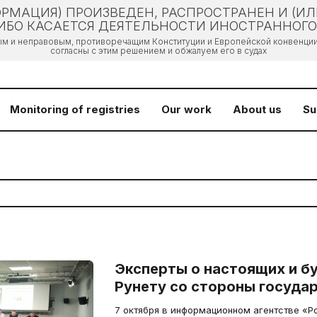
РМАЦИЯ) ПРОИЗВЕДЕН, РАСПРОСТРАНЕН И (И
БО КАСАЕТСЯ ДЕЯТЕЛЬНОСТИ ИНОСТРАННОГО 
ым и неправовым, противоречащим Конституции и Европейской конвенции 
согласны с этим решением и обжалуем его в судах
Monitoring of registries
Our work
About us
Su
Эксперты о настоящих и б
Рунету со стороны госуда
7 октября в информационном агентстве «Р