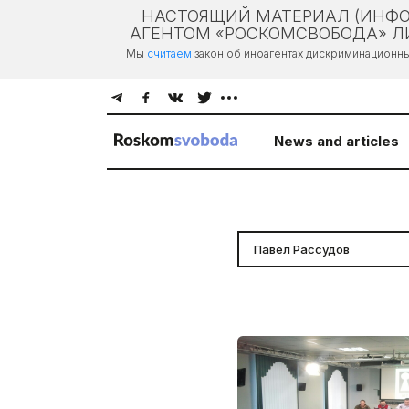
НАСТОЯЩИЙ МАТЕРИАЛ (ИНФО
АГЕНТОМ «РОСКОМСВОБОДА» ЛИ
Мы
считаем
закон об иноагентах дискриминационн
News and articles