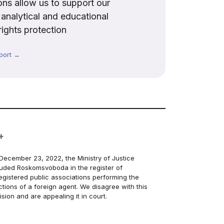
ns allow us to support our
, analytical and educational
rights protection
port →
+
December 23, 2022, the Ministry of Justice
luded Roskomsvoboda in the register of
egistered public associations performing the
ctions of a foreign agent. We disagree with this
ision and are appealing it in court.