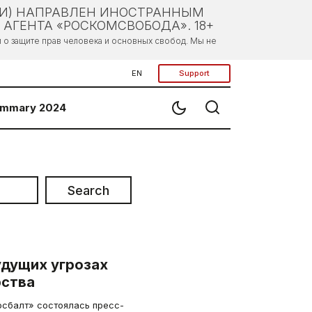
ЛИ) НАПРАВЛЕН ИНОСТРАННЫМ
АГЕНТА «РОСКОМСВОБОДА». 18+
о защите прав человека и основных свобод. Мы не
EN
Support
mmary 2024
Search
удущих угрозах
рства
осбалт» состоялась пресс-