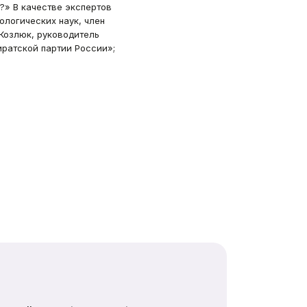
?» В качестве экспертов
ологических наук, член
 Козлюк, руководитель
ратской партии России»;