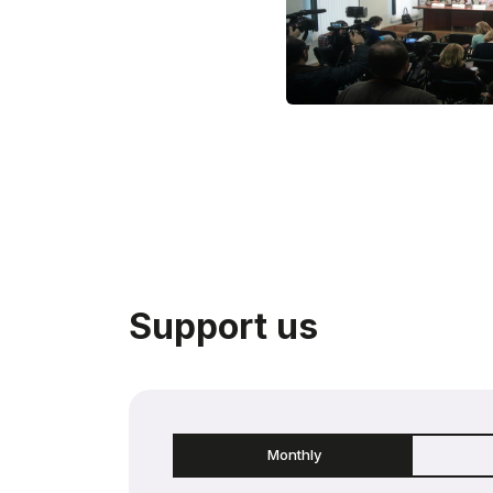
Support us
Monthly