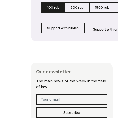
100 rub
500 rub
1500 rub
Support with rubles
Support with c
Our newsletter
The main news of the week in the field
of law.
Subscribe