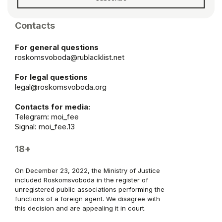
Contacts
For general questions
roskomsvoboda@rublacklist.net
For legal questions
legal@roskomsvoboda.org
Contacts for media:
Telegram:
moi_fee
Signal: moi_fee.13
18+
On December 23, 2022, the Ministry of Justice
included Roskomsvoboda in the register of
unregistered public associations performing the
functions of a foreign agent. We disagree with
this decision and are appealing it in court.