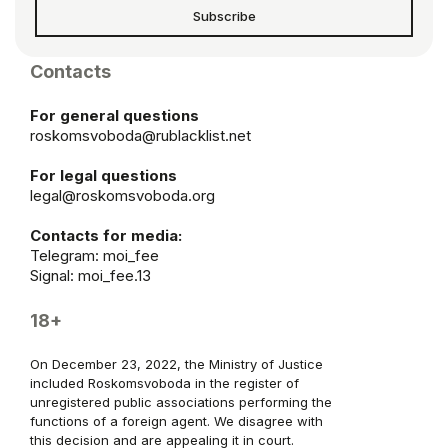
Subscribe
Contacts
For general questions
roskomsvoboda@rublacklist.net
For legal questions
legal@roskomsvoboda.org
Contacts for media:
Telegram:
moi_fee
Signal: moi_fee.13
18+
On December 23, 2022, the Ministry of Justice
included Roskomsvoboda in the register of
unregistered public associations performing the
functions of a foreign agent. We disagree with
this decision and are appealing it in court.