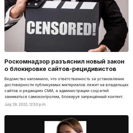
Роскомнадзор разъяснил новый закон
о блокировке сайтов-рецидивистов
Ведомство напомнило, что ответственность за установление
достоверности публикуемых материалов лежит на владельцах
сайтов и редакциях СМИ, а администрации соцсетей
заниматься самоконтролем, блокируя запрещённый контент.
July 29, 2022, 12:53 p.m.