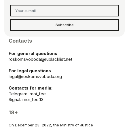
Subscribe
Contacts
For general questions
roskomsvoboda@rublacklist.net
For legal questions
legal@roskomsvoboda.org
Contacts for media:
Telegram:
moi_fee
Signal: moi_fee.13
18+
On December 23, 2022, the Ministry of Justice