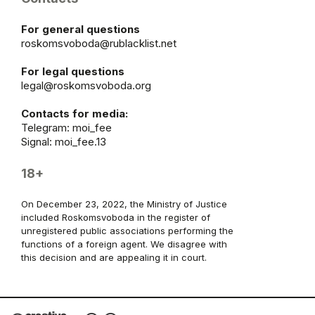
For general questions
roskomsvoboda@rublacklist.net
For legal questions
legal@roskomsvoboda.org
Contacts for media:
Telegram:
moi_fee
Signal: moi_fee.13
18+
On December 23, 2022, the Ministry of Justice
included Roskomsvoboda in the register of
unregistered public associations performing the
functions of a foreign agent. We disagree with
this decision and are appealing it in court.