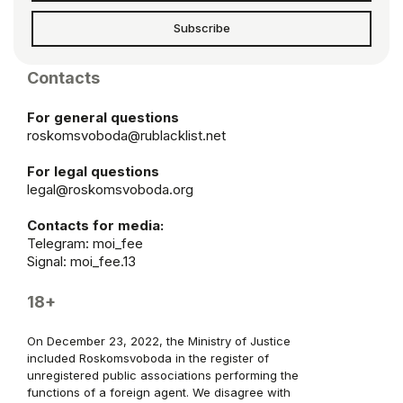
Subscribe
Contacts
For general questions
roskomsvoboda@rublacklist.net
For legal questions
legal@roskomsvoboda.org
Contacts for media:
Telegram:
moi_fee
Signal: moi_fee.13
18+
On December 23, 2022, the Ministry of Justice
included Roskomsvoboda in the register of
unregistered public associations performing the
functions of a foreign agent. We disagree with