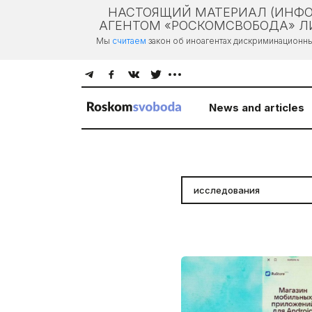
НАСТОЯЩИЙ МАТЕРИАЛ (ИНФО
АГЕНТОМ «РОСКОМСВОБОДА» ЛИ
Мы
считаем
закон об иноагентах дискриминационн
News and articles