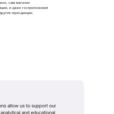
жно, сам магазин
ации, и даже госприложения
другие юрисдикции.
ns allow us to support our
, analytical and educational