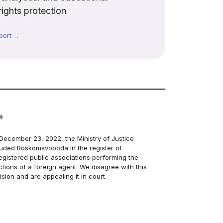
rights protection
port →
+
December 23, 2022, the Ministry of Justice
luded Roskomsvoboda in the register of
egistered public associations performing the
ctions of a foreign agent. We disagree with this
ision and are appealing it in court.