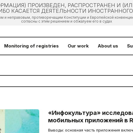
РМАЦИЯ) ПРОИЗВЕДЕН, РАСПРОСТРАНЕН И (И
БО КАСАЕТСЯ ДЕЯТЕЛЬНОСТИ ИНОСТРАННОГО 
ым и неправовым, противоречащим Конституции и Европейской конвенции 
согласны с этим решением и обжалуем его в судах
Monitoring of registries
Our work
About us
Su
«Инфокультура» исследов
мобильных приложений в R
Выводы: основная часть приложения вклю