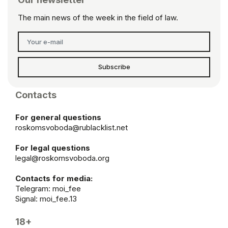
The main news of the week in the field of law.
Subscribe
Contacts
For general questions
roskomsvoboda@rublacklist.net
For legal questions
legal@roskomsvoboda.org
Contacts for media:
Telegram:
moi_fee
Signal: moi_fee.13
18+