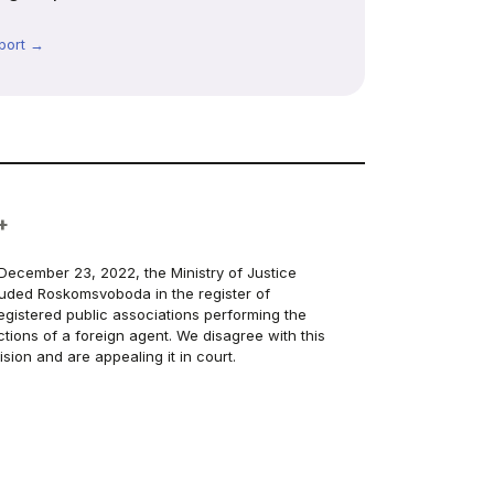
port →
+
December 23, 2022, the Ministry of Justice
luded Roskomsvoboda in the register of
egistered public associations performing the
ctions of a foreign agent. We disagree with this
ision and are appealing it in court.