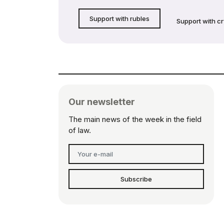
Support with rubles
Support with c
Our newsletter
The main news of the week in the field
of law.
Subscribe