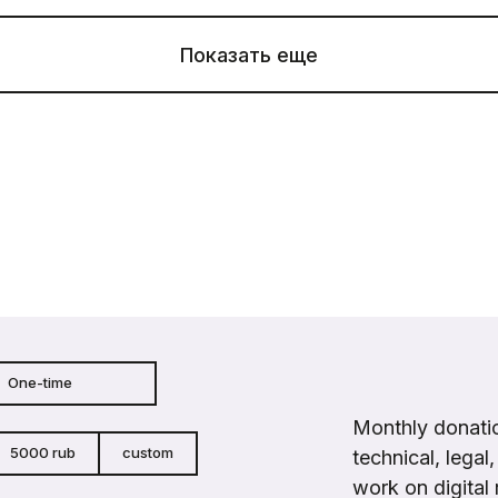
Показать еще
One-time
Monthly donatio
5000 rub
custom
technical, legal
work on digital 