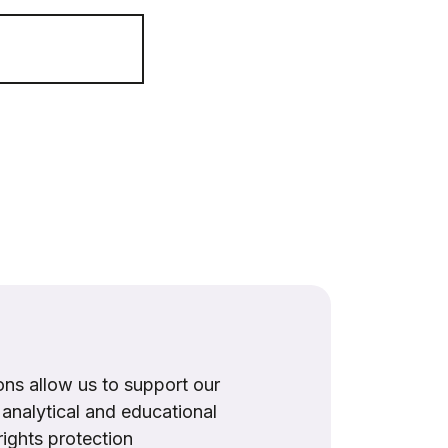
ns allow us to support our
, analytical and educational
rights protection