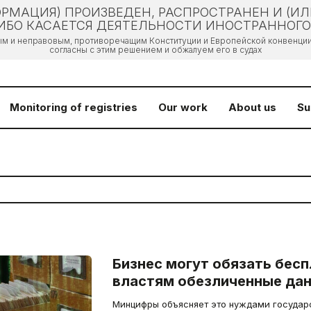
РМАЦИЯ) ПРОИЗВЕДЕН, РАСПРОСТРАНЕН И (И
БО КАСАЕТСЯ ДЕЯТЕЛЬНОСТИ ИНОСТРАННОГО 
ым и неправовым, противоречащим Конституции и Европейской конвенции 
согласны с этим решением и обжалуем его в судах
Monitoring of registries
Our work
About us
Su
Бизнес могут обязать бес
властям обезличенные да
Минцифры объясняет это нуждами государ