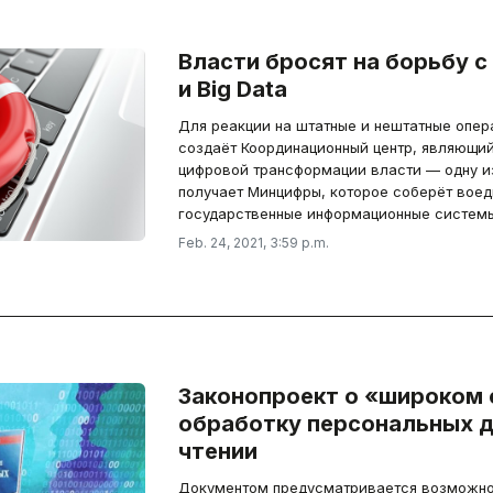
Власти бросят на борьбу 
и Big Data
Для реакции на штатные и нештатные опер
создаёт Координационный центр, являющии
цифровой трансформации власти — одну и
получает Минцифры, которое соберёт вое
государственные информационные системы
Feb. 24, 2021, 3:59 p.m.
Законопроект о «широком 
обработку персональных да
чтении
Документом предусматривается возможно