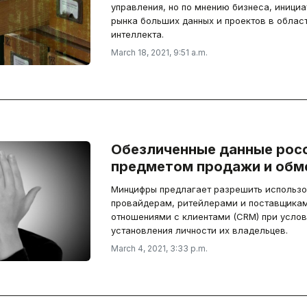
управления, но по мнению бизнеса, иници
рынка больших данных и проектов в облас
интеллекта.
March 18, 2021, 9:51 a.m.
Обезличенные данные росс
предметом продажи и обм
Минцифры предлагает разрешить использо
провайдерам, ритейлерами и поставщика
отношениями с клиентами (CRM) при услови
установления личности их владельцев.
March 4, 2021, 3:33 p.m.