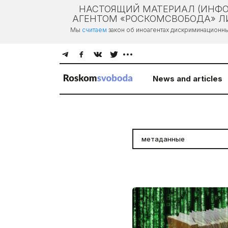
НАСТОЯЩИЙ МАТЕРИАЛ (ИНФО
АГЕНТОМ «РОСКОМСВОБОДА» ЛИ
Мы
считаем
закон об иноагентах дискриминационн
News and articles