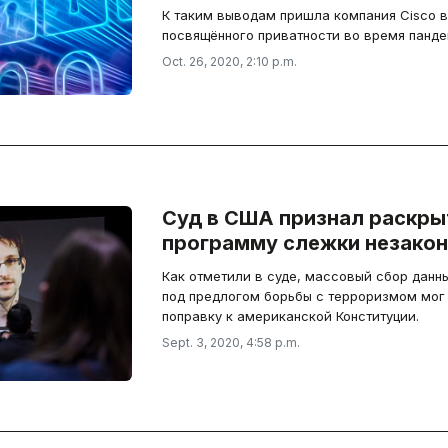
К таким выводам пришла компания Cisco в
посвящённого приватности во время панде
Oct. 26, 2020, 2:10 p.m.
Суд в США признал раскр
программу слежки незако
Как отметили в суде, массовый сбор данны
под предлогом борьбы с терроризмом мог 
поправку к американской Конституции.
Sept. 3, 2020, 4:58 p.m.