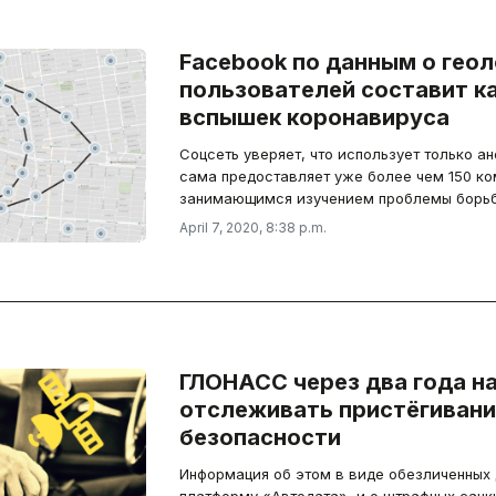
Facebook по данным о гео
пользователей составит к
вспышек коронавируса
Соцсеть уверяет, что использует только а
сама предоставляет уже более чем 150 ко
занимающимся изучением проблемы борьбы
April 7, 2020, 8:38 p.m.
ГЛОНАСС через два года н
отслеживать пристёгивани
безопасности
Информация об этом в виде обезличенных д