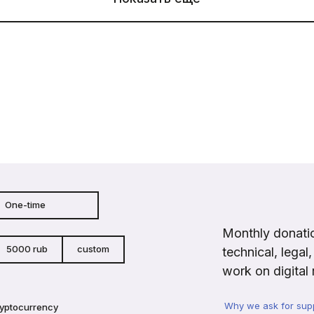
One-time
Monthly donatio
5000 rub
custom
technical, legal
work on digital 
Why we ask for sup
ryptocurrency