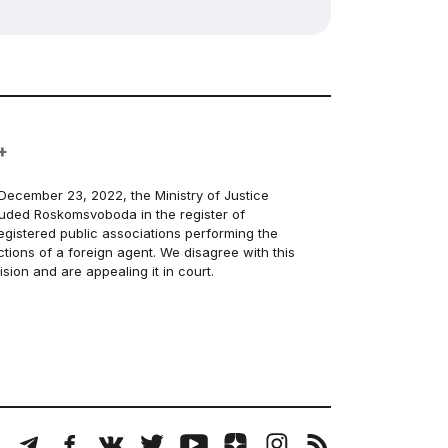
+
December 23, 2022, the Ministry of Justice
luded Roskomsvoboda in the register of
egistered public associations performing the
ctions of a foreign agent. We disagree with this
ision and are appealing it in court.