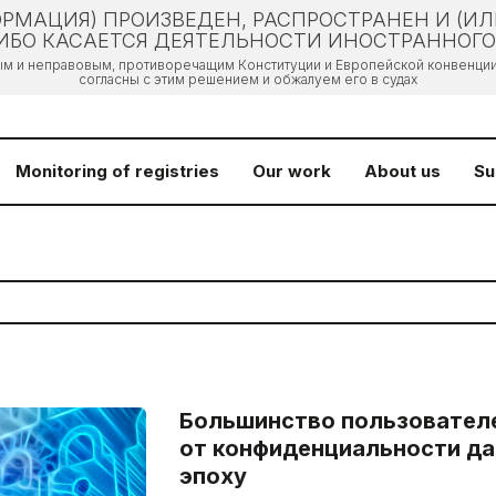
РМАЦИЯ) ПРОИЗВЕДЕН, РАСПРОСТРАНЕН И (И
БО КАСАЕТСЯ ДЕЯТЕЛЬНОСТИ ИНОСТРАННОГО 
ым и неправовым, противоречащим Конституции и Европейской конвенции 
согласны с этим решением и обжалуем его в судах
Monitoring of registries
Our work
About us
Su
Большинство пользователе
от конфиденциальности да
эпоху