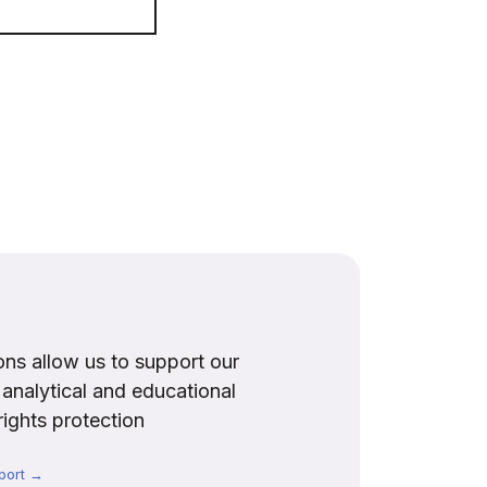
ns allow us to support our
, analytical and educational
rights protection
port →