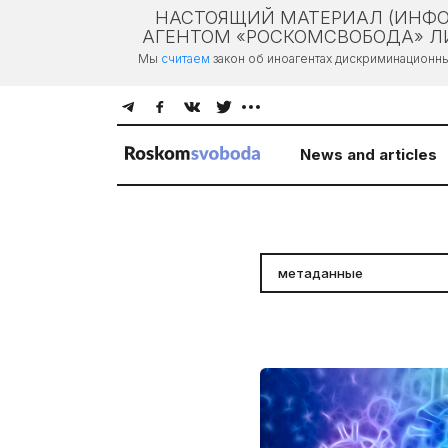
НАСТОЯЩИЙ МАТЕРИАЛ (ИНФО
АГЕНТОМ «РОСКОМСВОБОДА» ЛИ
Мы
считаем
закон об иноагентах дискриминационн
News and articles