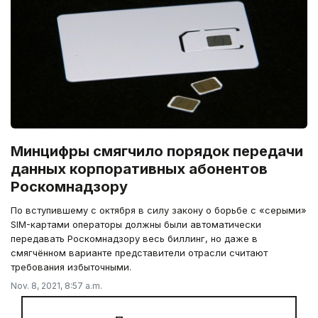
Минцифры смягчило порядок передачи
данных корпоративных абонентов
Роскомнадзору
По вступившему с октября в силу закону о борьбе с «серыми»
SIM-картами операторы должны были автоматически
передавать Роскомнадзору весь биллинг, но даже в
смягчённом варианте представители отрасли считают
требования избыточными.
Nov. 8, 2021, 8:57 a.m.