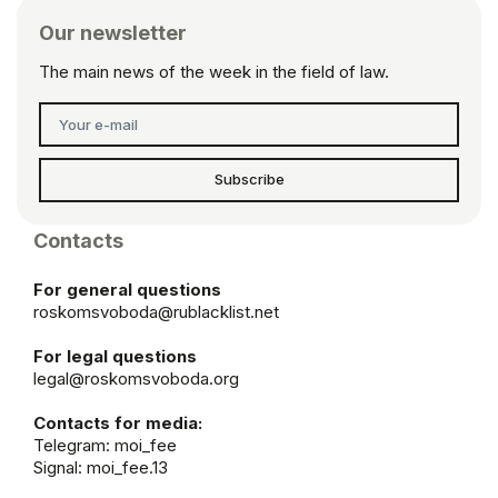
Our newsletter
The main news of the week in the field of law.
Subscribe
Contacts
For general questions
roskomsvoboda@rublacklist.net
For legal questions
legal@roskomsvoboda.org
Contacts for media:
Telegram:
moi_fee
Signal: moi_fee.13