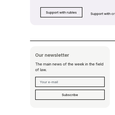
Support with rubles
Support with c
Our newsletter
The main news of the week in the field
of law.
Subscribe