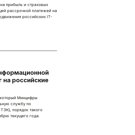
 на прибыль и страховых
ей рассрочкой платежей на
одвижения российских IT-
информационной
 на российские
 который Минцифры
ьную службу по
ТЭК), порядок такого
ябрю текущего года.