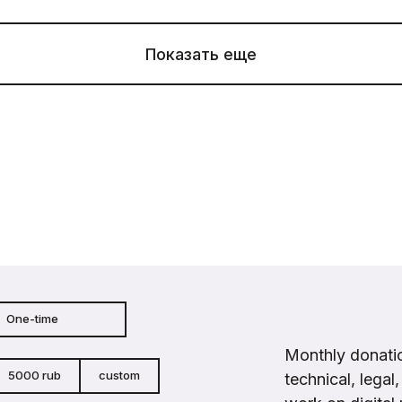
Показать еще
One-time
Monthly donatio
5000 rub
custom
technical, legal