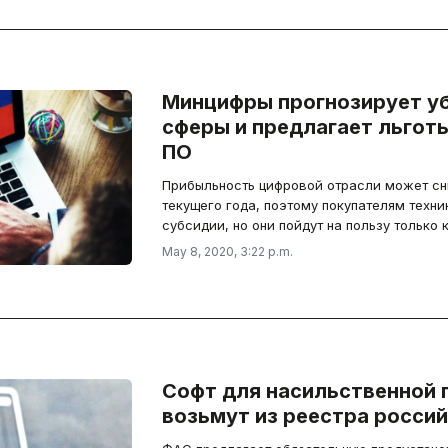
Минцифры прогнозирует уб
сферы и предлагает льгот
ПО
Прибыльность цифровой отрасли может сн
текущего года, поэтому покупателям техн
субсидии, но они пойдут на пользу только
May 8, 2020, 3:22 p.m.
Софт для насильственной 
возьмут из реестра росси