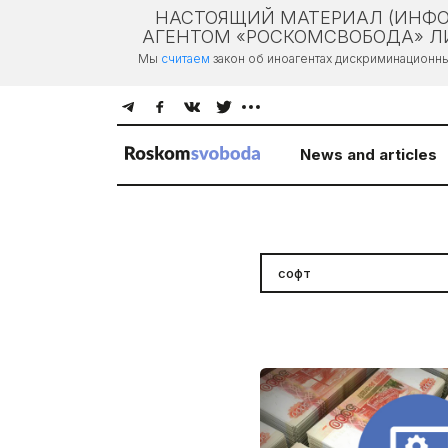
НАСТОЯЩИЙ МАТЕРИАЛ (ИНФО
АГЕНТОМ «РОСКОМСВОБОДА» ЛИ
Мы
считаем
закон об иноагентах дискриминационн
News and articles