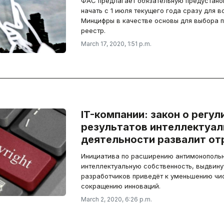
ФАС предлагает обязательную предустанов
начать с 1 июля текущего года сразу для вс
Минцифры в качестве основы для выбора 
реестр.
March 17, 2020, 1:51 p.m.
IT-компании: закон о регу
результатов интеллектуал
деятельности развалит от
Инициатива по расширению антимонопольн
интеллектуальную собственность, выдвину
разработчиков приведёт к уменьшению чи
сокращению инноваций.
March 2, 2020, 6:26 p.m.