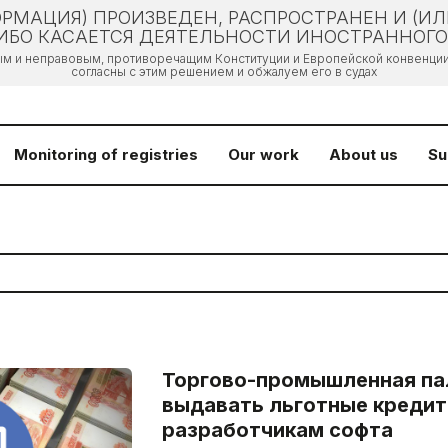
РМАЦИЯ) ПРОИЗВЕДЕН, РАСПРОСТРАНЕН И (И
БО КАСАЕТСЯ ДЕЯТЕЛЬНОСТИ ИНОСТРАННОГО 
ым и неправовым, противоречащим Конституции и Европейской конвенции 
согласны с этим решением и обжалуем его в судах
Monitoring of registries
Our work
About us
Su
Торгово-промышленная па
выдавать льготные креди
разработчикам софта