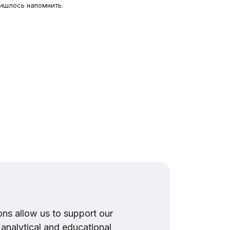
ишлось напомнить.
ns allow us to support our
, analytical and educational