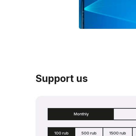
Support us
Monthly
100 rub
500 rub
1500 rub