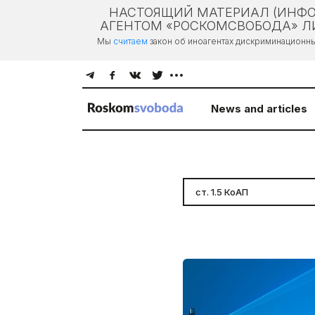
НАСТОЯЩИЙ МАТЕРИАЛ (ИНФО
АГЕНТОМ «РОСКОМСВОБОДА» ЛИ
Мы
считаем
закон об иноагентах дискриминационн
News and articles