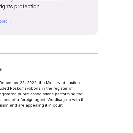
rights protection
port →
+
December 23, 2022, the Ministry of Justice
luded Roskomsvoboda in the register of
egistered public associations performing the
ctions of a foreign agent. We disagree with this
ision and are appealing it in court.