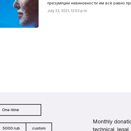
презумпции невиновности им всё равно пр
July 22, 2021, 12:53 p.m.
One-time
Monthly donatio
5000 rub
custom
technical, legal