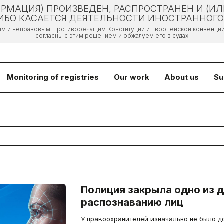
РМАЦИЯ) ПРОИЗВЕДЕН, РАСПРОСТРАНЕН И (И
БО КАСАЕТСЯ ДЕЯТЕЛЬНОСТИ ИНОСТРАННОГО 
ым и неправовым, противоречащим Конституции и Европейской конвенции 
согласны с этим решением и обжалуем его в судах
Monitoring of registries
Our work
About us
Su
Полиция закрыла одно из д
распознаванию лиц
У правоохранителей изначально не было до