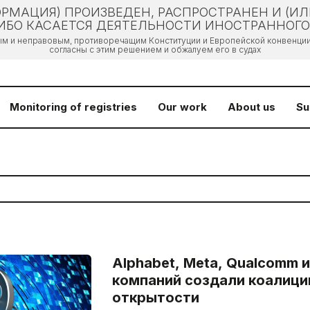
РМАЦИЯ) ПРОИЗВЕДЕН, РАСПРОСТРАНЕН И (И
БО КАСАЕТСЯ ДЕЯТЕЛЬНОСТИ ИНОСТРАННОГО 
ым и неправовым, противоречащим Конституции и Европейской конвенции 
согласны с этим решением и обжалуем его в судах
Monitoring of registries
Our work
About us
Su
Alphabet, Meta, Qualcomm и
компаний создали коалици
открытости