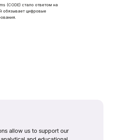
tems (CODE) стало ответом на
ый обязывает цифровые
ования.
ns allow us to support our
, analytical and educational