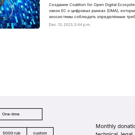
Создание Coalition for Open Digital Ecosys
закон ЕС о цифровых рынках (DMA), котор
экосистемы соблюдать определённые треб
Dec. 13, 2023, 5:44 p.m.
One-time
Monthly donatio
5000 rub
custom
technical, legal