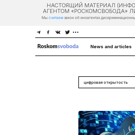
НАСТОЯЩИЙ МАТЕРИАЛ (ИНФО
АГЕНТОМ «РОСКОМСВОБОДА» ЛИ
Мы
считаем
закон об иноагентах дискриминационн
News and articles