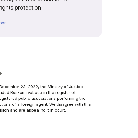
rights protection
port →
+
December 23, 2022, the Ministry of Justice
luded Roskomsvoboda in the register of
egistered public associations performing the
ctions of a foreign agent. We disagree with this
ision and are appealing it in court.