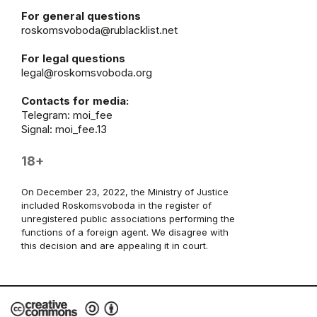
For general questions
roskomsvoboda@rublacklist.net
For legal questions
legal@roskomsvoboda.org
Contacts for media:
Telegram:
moi_fee
Signal: moi_fee.13
18+
On December 23, 2022, the Ministry of Justice
included Roskomsvoboda in the register of
unregistered public associations performing the
functions of a foreign agent. We disagree with
this decision and are appealing it in court.