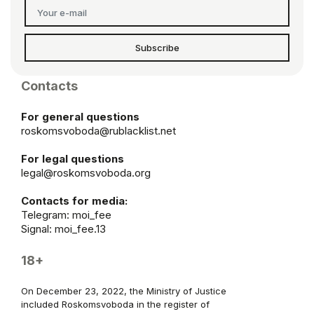
Subscribe
Contacts
For general questions
roskomsvoboda@rublacklist.net
For legal questions
legal@roskomsvoboda.org
Contacts for media:
Telegram:
moi_fee
Signal: moi_fee.13
18+
On December 23, 2022, the Ministry of Justice
included Roskomsvoboda in the register of