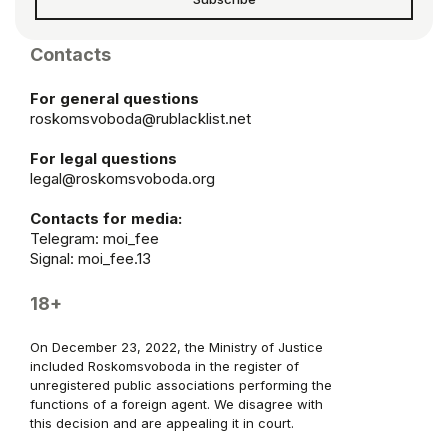
Contacts
For general questions
roskomsvoboda@rublacklist.net
For legal questions
legal@roskomsvoboda.org
Contacts for media:
Telegram:
moi_fee
Signal: moi_fee.13
18+
On December 23, 2022, the Ministry of Justice
included Roskomsvoboda in the register of
unregistered public associations performing the
functions of a foreign agent. We disagree with
this decision and are appealing it in court.