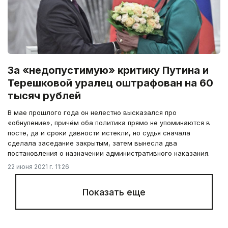
За «недопустимую» критику Путина и
Терешковой уралец оштрафован на 60
тысяч рублей
В мае прошлого года он нелестно высказался про
«обнуление», причём оба политика прямо не упоминаются в
посте, да и сроки давности истекли, но судья сначала
сделала заседание закрытым, затем вынесла два
постановления о назначении административного наказания.
22 июня 2021 г. 11:26
Показать еще