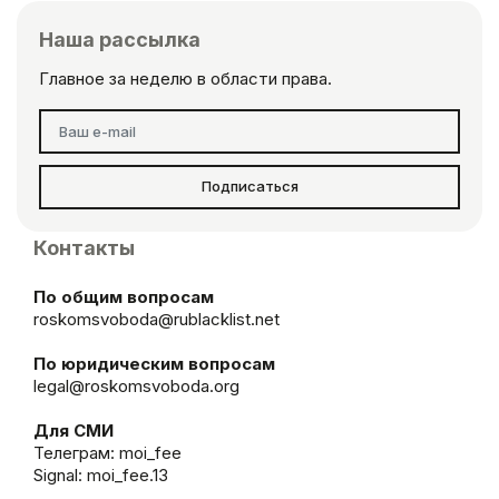
Наша рассылка
Главное за неделю в области права.
Подписаться
Контакты
По общим вопросам
roskomsvoboda@rublacklist.net
По юридическим вопросам
legal@roskomsvoboda.org
Для СМИ
Телеграм:
moi_fee
Signal: moi_fee.13