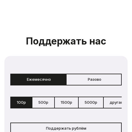
Поддержать нас
Ежемесячно
Разово
100р
500р
1500р
5000р
другая сум
Поддержать рублём