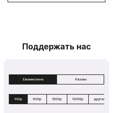
Поддержать нас
Ежемесячно
Разово
100р
500р
1500р
5000р
другая сум