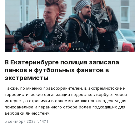
В Екатеринбурге полиция записала
панков и футбольных фанатов в
экстремисты
Также, по мнению правоохранителей, в экстремистские и
террористические организации подростков вербуют через
интернет, а странички в соцсетях являются «кладезем для
психоанализа и первичного отбора более подходящих для
вербовки личностей».
5 сентября 2022 г. 14:11