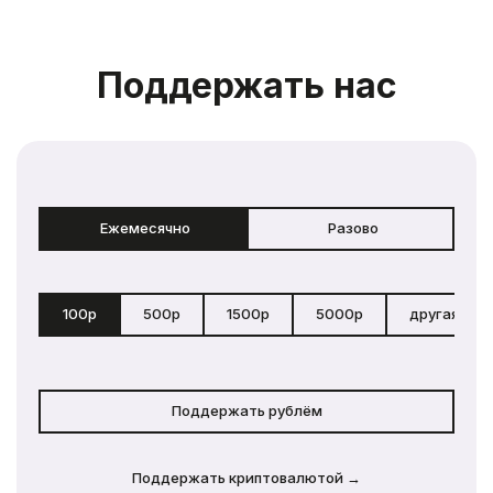
Поддержать нас
Ежемесячно
Разово
100р
500р
1500р
5000р
другая сум
Поддержать рублём
Поддержать криптовалютой →