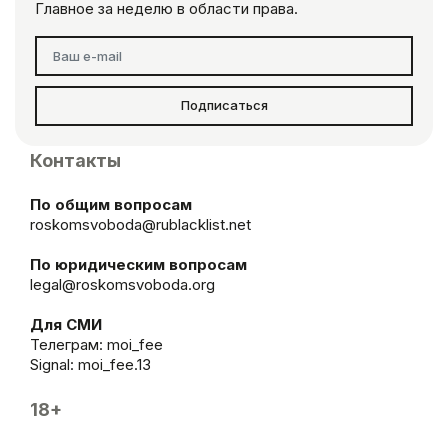
Главное за неделю в области права.
Подписаться
Контакты
По общим вопросам
roskomsvoboda@rublacklist.net
По юридическим вопросам
legal@roskomsvoboda.org
Для СМИ
Телеграм:
moi_fee
Signal: moi_fee.13
18+