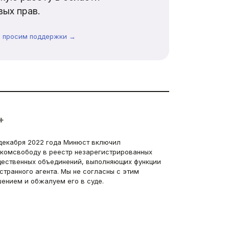
ых прав.
ы просим поддержки →
+
декабря 2022 года Минюст включил
комсвободу в реестр незарегистрированных
ественных объединений, выполняющих функции
странного агента. Мы не согласны с этим
ением и обжалуем его в суде.