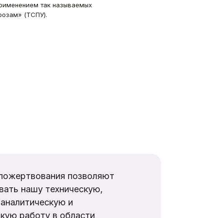
применением так называемых
розам» (ТСПУ).
пожертвования позволяют
вать нашу техническую,
аналитическую и
кую работу в области