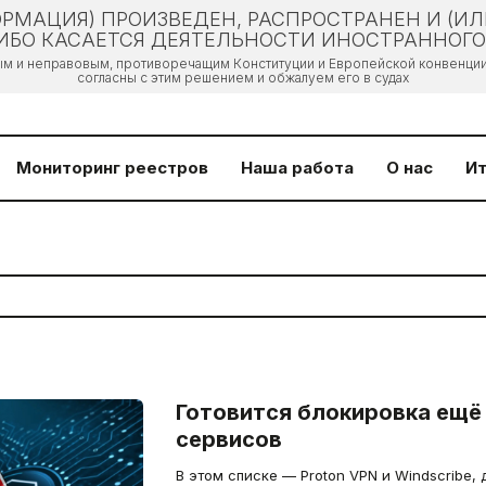
РМАЦИЯ) ПРОИЗВЕДЕН, РАСПРОСТРАНЕН И (И
БО КАСАЕТСЯ ДЕЯТЕЛЬНОСТИ ИНОСТРАННОГО 
ым и неправовым, противоречащим Конституции и Европейской конвенции 
согласны с этим решением и обжалуем его в судах
Мониторинг реестров
Наша работа
О нас
Ит
Готовится блокировка ещё
сервисов
В этом списке — Proton VPN и Windscribe, 