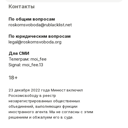
Контакты
По общим вопросам
roskomsvoboda@rublacklist.net
По юридическим вопросам
legal@roskomsvoboda.org
Для СМИ
Телеграм:
moi_fee
Signal: moi_fee.13
18+
23 декабря 2022 года Минюст включил
Роскомсвободу в реестр
незарегистрированных общественных
объединений, выполняющих функции
иностранного агента. Мы не согласны с этим
решением и обжалуем его в суде.