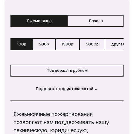
Ежемесячно
Разово
100р
500р
1500р
5000р
другая сум
Поддержать рублём
Поддержать криптовалютой →
Ежемесячные пожертвования
позволяют нам поддерживать нашу
техническую, юридическую,