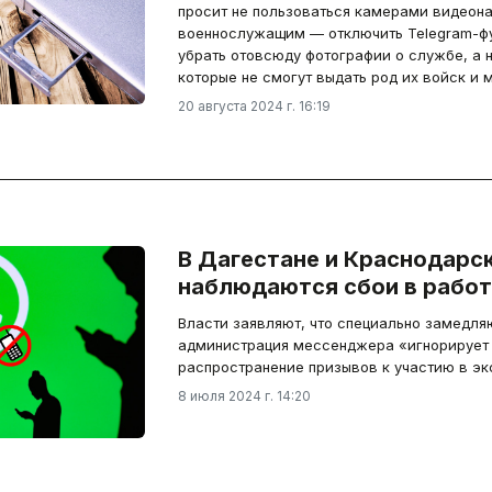
просит не пользоваться камерами видеон
военнослужащим — отключить Telegram-ф
убрать отовсюду фотографии о службе, а н
которые не смогут выдать род их войск и
20 августа 2024 г. 16:19
В Дагестане и Краснодарс
наблюдаются сбои в рабо
Власти заявляют, что специально замедляю
администрация мессенджера «игнорирует 
распространение призывов к участию в эк
8 июля 2024 г. 14:20