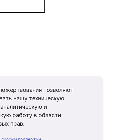
пожертвования позволяют
вать нашу техническую,
аналитическую и
кую работу в области
ых прав.
ы просим поддержки →