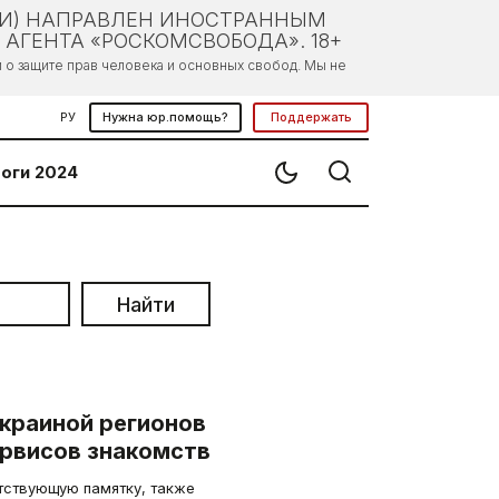
ЛИ) НАПРАВЛЕН ИНОСТРАННЫМ
АГЕНТА «РОСКОМСВОБОДА». 18+
о защите прав человека и основных свобод. Мы не
РУ
Нужна юр.помощь?
Поддержать
оги 2024
Найти
краиной регионов
ервисов знакомств
тствующую памятку, также