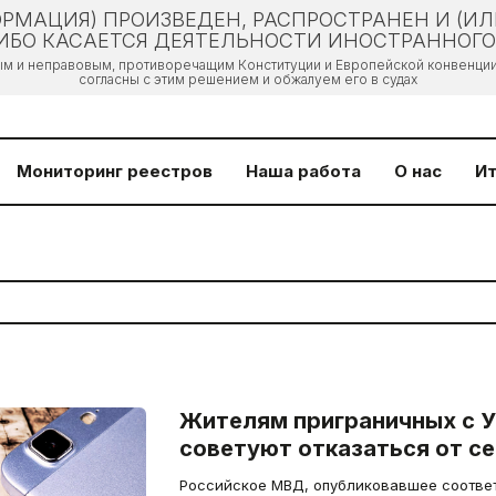
РМАЦИЯ) ПРОИЗВЕДЕН, РАСПРОСТРАНЕН И (И
БО КАСАЕТСЯ ДЕЯТЕЛЬНОСТИ ИНОСТРАННОГО 
ым и неправовым, противоречащим Конституции и Европейской конвенции 
согласны с этим решением и обжалуем его в судах
Мониторинг реестров
Наша работа
О нас
Ит
Жителям приграничных с У
советуют отказаться от с
Российское МВД, опубликовавшее соотве