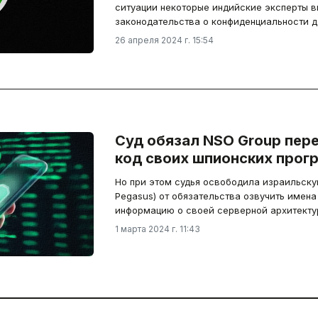
ситуации некоторые индийские эксперты в
законодательства о конфиденциальности д
26 апреля 2024 г. 15:54
Суд обязал NSO Group пер
код своих шпионских прог
Но при этом судья освободила израильск
Pegasus) от обязательства озвучить имена
информацию о своей серверной архитектур
1 марта 2024 г. 11:43