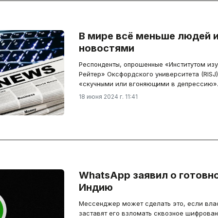
В мире всё меньше людей 
новостями
Респонденты, опрошенные «Институтом из
Рейтер» Оксфордского университета (RISJ)
«скучными или вгоняющими в депрессию»
18 июня 2024 г. 11:41
WhatsApp заявил о готовн
Индию
Мессенджер может сделать это, если влас
заставят его взломать сквозное шифрова