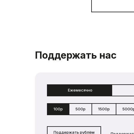
Поддержать нас
Ежемесячно
100р
500р
1500р
5000
Поддержать рублём
Поддержат