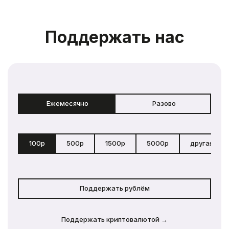
Поддержать нас
Ежемесячно
Разово
100р
500р
1500р
5000р
другая сум
Поддержать рублём
Поддержать криптовалютой →