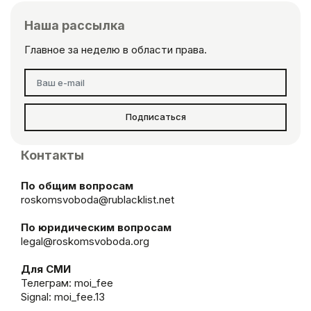
Наша рассылка
Главное за неделю в области права.
Подписаться
Контакты
По общим вопросам
roskomsvoboda@rublacklist.net
По юридическим вопросам
legal@roskomsvoboda.org
Для СМИ
Телеграм:
moi_fee
Signal: moi_fee.13