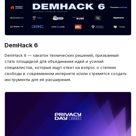
DemHack 6
DemHack 6 — хакатон технических решений, призванный
стать площадкой для объединения идей и усилий
специалистов, которые ищут ответ на вопрос о степени
свободы в современном интернете и/или стремятся создать
инструменты для её расширения.