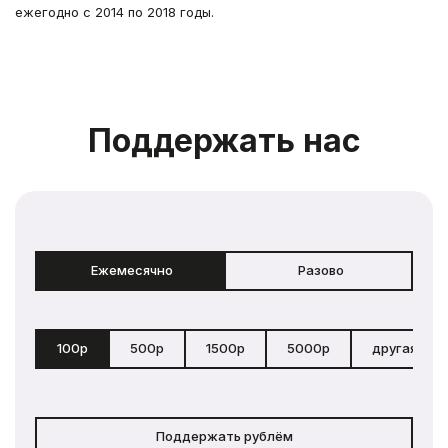
ежегодно с 2014 по 2018 годы.
Поддержать нас
Ежемесячно
Разово
100р
500р
1500р
5000р
другая сум
Поддержать рублём