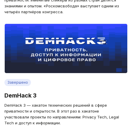
приватности. Именитые спикеры из разных стран делятся
знаниями и опытом. «Роскомсвобода» выступает одним из
четырёх партнёров конгресса.
Завершено
DemHack 3
DemHack 3 — хакатон технических решений в сфере
приватности и открытости. В этот раз в хакатоне
участвовали проекты по направлениям: Privacy Tech, Legal
Tech и доступ к информации.