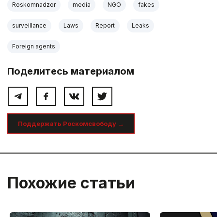
Roskomnadzor
media
NGO
fakes
surveillance
Laws
Report
Leaks
Foreign agents
Поделитесь материалом
Поддержать Роскомсвободу →
Похожие статьи