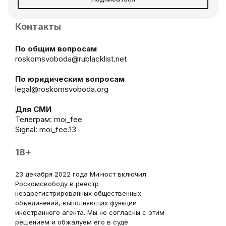
Контакты
По общим вопросам
roskomsvoboda@rublacklist.net
По юридическим вопросам
legal@roskomsvoboda.org
Для СМИ
Телеграм:
moi_fee
Signal: moi_fee.13
18+
23 декабря 2022 года Минюст включил
Роскомсвободу в реестр
незарегистрированных общественных
объединений, выполняющих функции
иностранного агента. Мы не согласны с этим
решением и обжалуем его в суде.