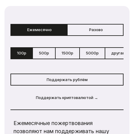
Ежемесячно
Разово
100р
500р
1500р
5000р
другая сум
Поддержать рублём
Поддержать криптовалютой →
Ежемесячные пожертвования
позволяют нам поддерживать нашу