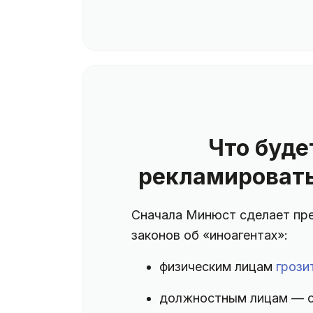
Что буде
рекламировать
Сначала Минюст сделает пре
законов об «иноагентах»:
физическим лицам
грози
должностным лицам — от 