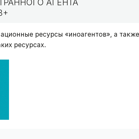
ТРАННОГО АГЕНТА
8+
ационные ресурсы «иноагентов», а такж
ких ресурсах.