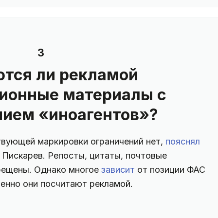
3
тся ли рекламой
ионные материалы с
ием «иноагентов»?
твующей маркировки ограничений нет,
пояснял
 Пискарев. Репосты, цитаты, почтовые
прещены. Однако многое
зависит
от позиции ФАС
менно они посчитают рекламой.