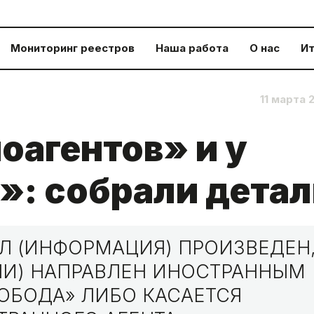
Мониторинг реестров
Наша работа
О нас
Ит
11 марта 
оагентов» и у
»: собрали дета
Л (ИНФОРМАЦИЯ) ПРОИЗВЕДЕН
ЛИ) НАПРАВЛЕН ИНОСТРАННЫМ
ОБОДА» ЛИБО КАСАЕТСЯ