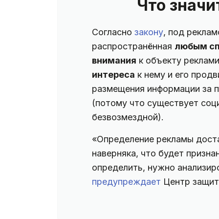
Что значи
Согласно
закону
, под рекла
распространённая
любым с
внимания
к объекту реклам
интереса
к нему и его продв
размещения информации за п
(потому что существует соц
безвозмездной).
«Определение рекламы доста
наверняка, что будет признан
определить, нужно анализир
предупреждает
Центр защит