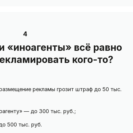
4
ли «иноагенты» всё равно
екламировать кого-то?
 размещение рекламы грозит штраф до 50 тыс.
агенту» — до 300 тыс. руб.;
о 500 тыс. руб.