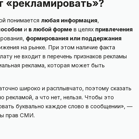
т «рекламировать»?
мой понимается
любая информация
,
пособом
и
в любой форме
в целях
привлечения
ирования,
формирования или поддержания
ижения на рынке. При этом наличие факта
лату не входит в перечень признаков рекламы
иальная реклама, которая может быть
точно широко и расплывчато, поэтому сказать
о рекламой, а что нет, нельзя. Чтобы это
овать буквально каждое слово в сообщении», —
ы прав СМИ.