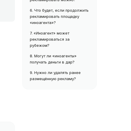
6.
Что будет, если продолжить
рекламировать площадку
«иноагента»?
е
7.
«Иноагент» может
рекламироваться за
рубежом?
8.
Могут ли «иноагенты»
получать деньги в дар?
9.
Нужно ли удалять ранее
размещённую рекламу?