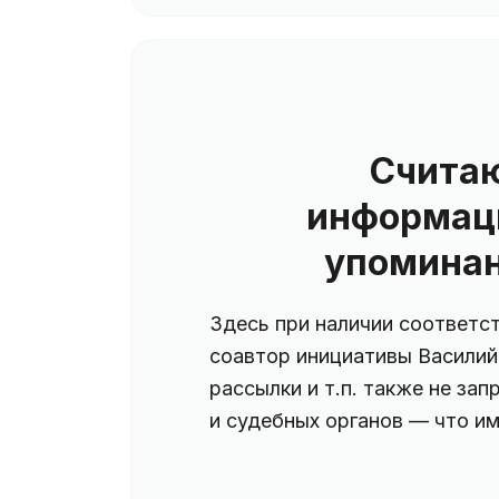
Считаю
информац
упоминан
Здесь при наличии соответс
соавтор инициативы Василий
рассылки и т.п. также не за
и судебных органов — что и