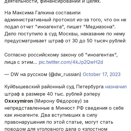
деятельности, финансировании и целях.
На Максима Галкина составили
административный протокол из-за того, что он не
подал отчет "иноагента", пишет "Медиазона".
Дело поступило в суд Москвы, наказание по нему
предусматривает штраф от 30 до 50 тысяч рублей
Согласно российскому закону об "иноагентах",
лица с этим…
pic.twitter.com/4kJp2QwH2d
— DW на русском (@dw_russian)
October 17, 2023
Куйбышевский районный суд Петербурга
назначил
штраф в размере 40 тыс. рублей рэперу
Oxxxymiron
(Мирону Фёдорову) за
непредставленные в Минюст РФ сведения о себе
как иноагенте. Два вступивших в силу
правонарушения по этой статье, могут стать
поводом для уголовного дела о «злостном