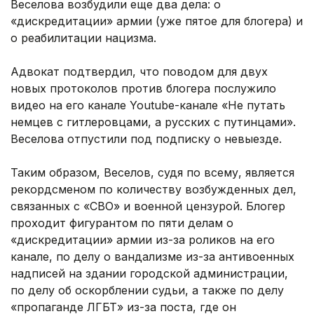
Веселова возбудили еще два дела: о
«дискредитации» армии (уже пятое для блогера) и
о реабилитации нацизма.
Адвокат подтвердил, что поводом для двух
новых протоколов против блогера послужило
видео на его канале Youtube-канале «Не путать
немцев с гитлеровцами, а русских с путинцами».
Веселова отпустили под подписку о невыезде.
Таким образом, Веселов, судя по всему, является
рекордсменом по количеству возбужденных дел,
связанных с «СВО» и военной цензурой. Блогер
проходит фигурантом по пяти делам о
«дискредитации» армии из-за роликов на его
канале, по делу о вандализме из-за антивоенных
надписей на здании городской администрации,
по делу об оскорблении судьи, а также по делу
«пропаганде ЛГБТ» из-за поста, где он