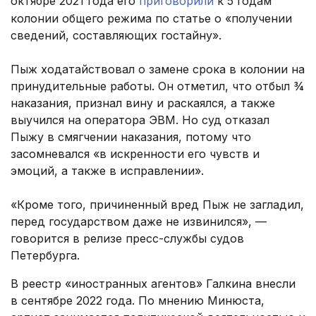
октябре 2021 года его
приговорили
к 5 годам
колонии общего режима по статье о «получении
сведений, составляющих гостайну».
Пыж ходатайствовал о замене срока в колонии на
принудительные работы. Он отметил, что отбыл ¾
наказания, признал вину и раскаялся, а также
выучился на оператора ЭВМ. Но суд отказал
Пыжу в смягчении наказания, потому что
засомневался «в искренности его чувств и
эмоций, а также в исправлении».
«Кроме того, причиненный вред Пыж не загладил,
перед государством даже не извинился», —
говорится в релизе пресс-службы судов
Петербурга.
В реестр «иностранных агентов» Галкина внесли
в сентябре 2022 года. По мнению Минюста,