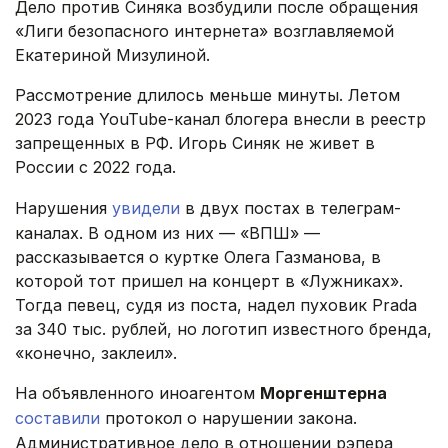
Дело против Синяка возбудили после обращения
«Лиги безопасного интернета» возглавляемой
Екатериной Мизулиной.
Рассмотрение длилось меньше минуты. Летом
2023 года YouTube-канал блогера внесли в реестр
запрещенных в РФ. Игорь Синяк не живет в
России с 2022 года.
Нарушения
увидели
в двух постах в телеграм-
каналах. В одном из них — «ВПШ» —
рассказывается о куртке Олега Газманова, в
которой тот пришел на концерт в «Лужниках».
Тогда певец, судя из поста, надел пуховик Prada
за 340 тыс. рублей, но логотип известного бренда,
«конечно, заклеил».
На объявленного иноагентом
Моргенштерна
составили
протокол о нарушении закона.
Административное дело в отношении рэпера