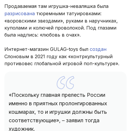
Продаваемая там игрушка-неваляшка была
разрисована
тюремными татуировками:
«воровскими звездами», руками в наручниках,
куполами и колючей проволокой. Под глазами
была надпись: «любовь в очах».
Интернет-магазин GULAG-toys был
создан
Слоновым в 2021 году как «контркультурный
противовес глобальной игровой поп-культуре».
«Поскольку главная прелесть России
именно в приятных пролонгированных
кошмарах, то и игрушки должны быть
соответствующие», – заявил тогда
художник.