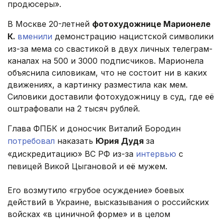
продюсеры».
В Москве 20-летней
фотохудожнице Марионеле
К.
вменили
демонстрацию нацистской символики
из-за мема со свастикой в двух личных телеграм-
каналах на 500 и 3000 подписчиков. Марионела
объяснила силовикам, что не состоит ни в каких
движениях, а картинку разместила как мем.
Силовики доставили фотохудожницу в суд, где её
оштрафовали на 2 тысяч рублей.
Глава ФПБК и доносчик Виталий Бородин
потребовал
наказать
Юрия Дудя
за
«дискредитацию» ВС РФ из-за
интервью
с
певицей Викой Цыгановой и её мужем.
Его возмутило «грубое осуждение» боевых
действий в Украине, высказывания о российских
войсках «в циничной форме» и в целом