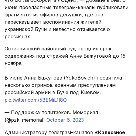
что могла оскорбить людей», — добавила она. В
июне провластные телеграм-каналы публиковали
фрагменты из эфиров девушки, где она
пересказывает воспоминания жителей
украинской Бучи и нелестно отзывается о
россиянах.
Останкинский районный суд продлил срок
содержания под стражей Анне Бажутовой до 15
ноября.
В июне Анна Бажутова (YokoBovich) посвятила
несколько стримов военным преступлениям
российской армии в Буче под Киевом.
pic.twitter.com/5BEMiL1t8Q
— Поддержка политзеков. Мемориал
(@pzk_memorial)
October 6, 2023
Администратору телеграм-каналов
«Калхозное