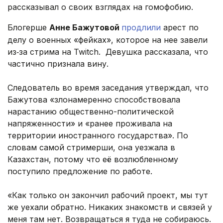
рассказывал о своих взглядах на гомофобию.
Блогерше
Анне Бажутовой
продлили
арест по
делу о военных «фейках», которое на нее завели
из‑за стрима на Twitch. Девушка рассказала, что
частично признала вину.
Следователь во время заседания утверждал, что
Бажутова «злонамеренно способствовала
нарастанию общественно-политической
напряженности» и «ранее проживала на
территории иностранного государства». По
словам самой стримерши, она уезжала в
Казахстан, потому что её возлюбленному
поступило предложение по работе.
«Как только он закончил рабочий проект, мы тут
же уехали обратно. Никаких знакомств и связей у
меня там нет. Возвращаться я туда не собираюсь.