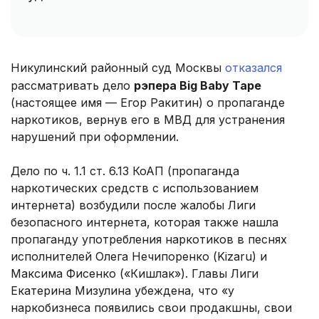
Никулинский районный суд Москвы
отказался
рассматривать дело
рэпера Big Baby Tape
(настоящее имя — Егор Ракитин) о пропаганде
наркотиков, вернув его в МВД для устранения
нарушений при оформлении.
Дело по ч. 1.1 ст. 6.13 КоАП (пропаганда
наркотических средств с использованием
интернета) возбудили после жалобы Лиги
безопасного интернета, которая также нашла
пропаганду употребления наркотиков в песнях
исполнителей Олега Нечипоренко (Kizaru) и
Максима Фисенко («Кишлак»). Главы Лиги
Екатерина Мизулина убеждена, что «у
наркобизнеса появились свои продакшны, свои