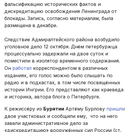
фальсификацию исторических фактов и
дискредитацию освобождения Ленинграда от
блокады. Запись, согласно материалам, была
размещена в декабре.
Следствие Адмиралтейского района возбудило
уголовное дело 12 октября. Днём петербуржца
процессуально задержали на двое суток и
поместили в изолятор временного содержания.
Он
работал
корреспондентом в различных
изданиях, его голос можно было слышать по
радио и в подкастах, в том числе посвящённых
истории Ингрии. Его представляют как краеведа
и историка, автора блога о Петербурге.
К режиссёру из
Бурятии
Артёму Бурлову
пришли
двое участковых и сообщили ему, что на него
завели административное дело за
«дискредитацию» вооружённых сил России (ст.