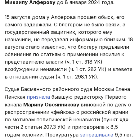
Михаилу Алферову
до 8 января 2024 года.
15 августа дома у Алферова прошел обыск, его
самого задержали. С блогером не было связи, а
государственный защитник, которого ему
назначили, не передавал информацию близким. 18
августа стало известно, что блогеру предъявили
обвинения по статьям о применении насилия к
представителю власти (ч. 1 ст. 318 УК),
возбуждении ненависти (ч. 1 ст. 282 УК) и клевете
в отношении судьи (ч. 1 ст. 298.1 УК).
Судья Басманного районного суда Москвы Елена
Ленская
признала
бывшую редакторку Первого
канала
Марину Овсянникову
виновной по делу о
распространении «фейков» о российской армии
по мотивам политической ненависти (пункт «д»
части 2 статьи 207.3 УК) и приговорила к 8,5
годам колонии. Прокуратура
запрашивала
9,5 лет.