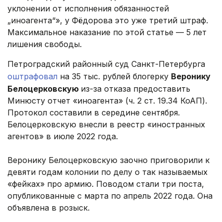
уклонении от исполнения обязанностей
„иноагента“», у Фёдорова это уже третий штраф.
Максимальное наказание по этой статье — 5 лет
лишения свободы.
Петроградский районный суд Санкт-Петербурга
оштрафовал
на 35 тыс. рублей блогерку
Веронику
Белоцерковскую
из-за отказа предоставить
Минюсту отчет «иноагента» (ч. 2 ст. 19.34 КоАП).
Протокол составили в середине сентября.
Белоцерковскую внесли в реестр «иностранных
агентов» в июле 2022 года.
Веронику Белоцерковскую заочно приговорили к
девяти годам колонии по делу о так называемых
«фейках» про армию. Поводом стали три поста,
опубликованные с марта по апрель 2022 года. Она
объявлена в розыск.