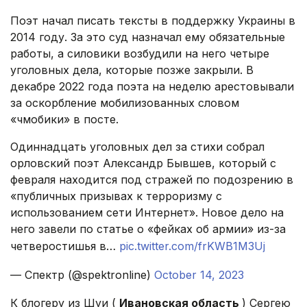
Поэт начал писать тексты в поддержку Украины в
2014 году. За это суд назначал ему обязательные
работы, а силовики возбудили на него четыре
уголовных дела, которые позже закрыли. В
декабре 2022 года поэта на неделю арестовывали
за оскорбление мобилизованных словом
«чмобики» в посте.
Одиннадцать уголовных дел за стихи собрал
орловский поэт Александр Бывшев, который с
февраля находится под стражей по подозрению в
«публичных призывах к терроризму с
использованием сети Интернет». Новое дело на
него завели по статье о «фейках об армии» из-за
четверостишья в…
pic.twitter.com/frKWB1M3Uj
— Спектр (@spektronline)
October 14, 2023
К блогеру из Шуи (
Ивановская область
) Сергею