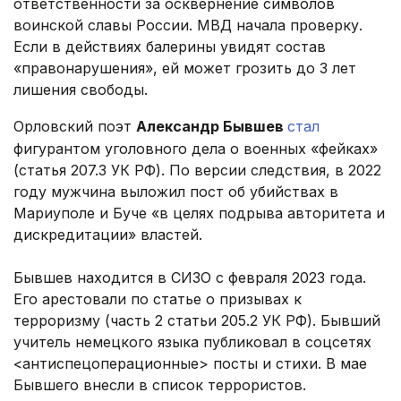
ответственности за осквернение символов
воинской славы России. МВД начала проверку.
Если в действиях балерины увидят состав
«правонарушения», ей может грозить до 3 лет
лишения свободы.
Орловский поэт
Александр Бывшев
стал
фигурантом уголовного дела о военных «фейках»
(статья 207.3 УК РФ). По версии следствия, в 2022
году мужчина выложил пост об убийствах в
Мариуполе и Буче «в целях подрыва авторитета и
дискредитации» властей.
Бывшев находится в СИЗО с февраля 2023 года.
Его арестовали по статье о призывах к
терроризму (часть 2 статьи 205.2 УК РФ). Бывший
учитель немецкого языка публиковал в соцсетях
<антиспецоперационные> посты и стихи. В мае
Бывшего внесли в список террористов.