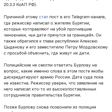
20.3.3 КоАП РФ).
Причиной этому
стал
пост в его Telegram-канале,
где режиссёр написал о жителях Бурятии,
которых «отправляют на убой прогнившие
чиновники, чьи дети прячутся за границей». Он
также обратился к главе республики Алексею
Цыденову и его заместителю Петру Мордовскому
с просьбой объяснить, где живут их дети.
Полицейские не смогли ответить Бурлову на
вопрос, какие именно слова в этом посте якобы
дискредитируют армию России. Дата суда пока
не известна. Режиссер уверен, что заявление на
него написал кто-то из высокопоставленных
сотрудников правительства Бурятии.
Позже Бурлову снова позвонили из полиции