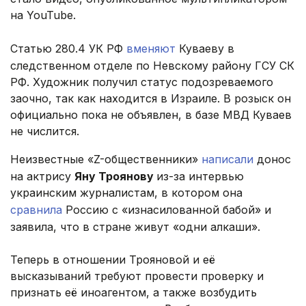
на YouTube.
Статью 280.4 УК РФ
вменяют
Куваеву в
следственном отделе по Невскому району ГСУ СК
РФ. Художник получил статус подозреваемого
заочно, так как находится в Израиле. В розыск он
официально пока не объявлен, в базе МВД Куваев
не числится.
Неизвестные «Z-общественники»
написали
донос
на актрису
Яну Троянову
из-за интервью
украинским журналистам, в котором она
сравнила
Россию с «изнасилованной бабой» и
заявила, что в стране живут «одни алкаши».
Теперь в отношении Трояновой и её
высказываний требуют провести проверку и
признать её иноагентом, а также возбудить