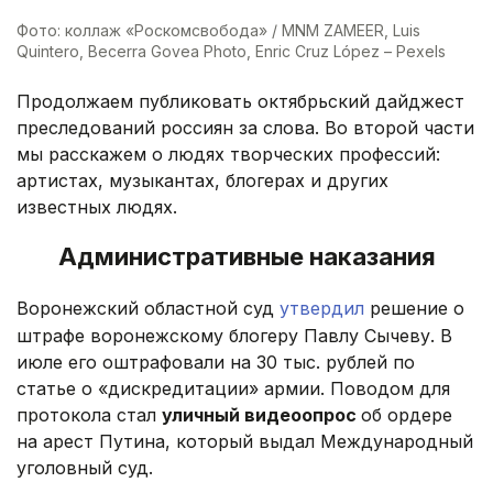
Фото: коллаж «Роскомсвобода» / MNM ZAMEER, Luis
Quintero, Becerra Govea Photo, Enric Cruz López – Pexels
Продолжаем публиковать октябрьский дайджест
преследований россиян за слова. Во второй части
мы расскажем о людях творческих профессий:
артистах, музыкантах, блогерах и других
известных людях.
Административные наказания
Воронежский областной суд
утвердил
решение о
штрафе воронежскому блогеру Павлу Сычеву. В
июле его оштрафовали на 30 тыс. рублей по
статье о «дискредитации» армии. Поводом для
протокола стал
уличный видеоопрос
об ордере
на арест Путина, который выдал Международный
уголовный суд.