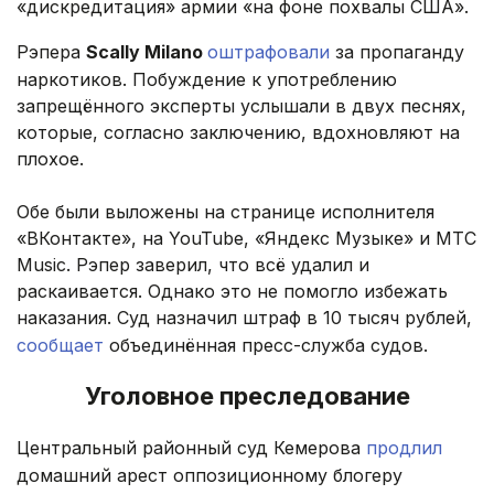
«дискредитация» армии «на фоне похвалы США».
Рэпера
Scally Milano
оштрафовали
за пропаганду
наркотиков. Побуждение к употреблению
запрещённого эксперты услышали в двух песнях,
которые, согласно заключению, вдохновляют на
плохое.
Обе были выложены на странице исполнителя
«ВКонтакте», на YouTube, «Яндекс Музыке» и МТС
Music. Рэпер заверил, что всё удалил и
раскаивается. Однако это не помогло избежать
наказания. Суд назначил штраф в 10 тысяч рублей,
сообщает
объединённая пресс-служба судов.
Уголовное преследование
Центральный районный суд Кемерова
продлил
домашний арест оппозиционному блогеру