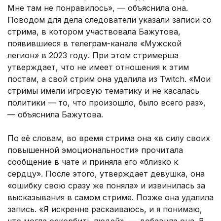
Мне там не понравилось», — объяснила она.
Поводом для дела следователи указали записи со
стрима, в котором участвовала Бажутова,
появившиеся в телеграм-канале «Мужской
легион» в 2023 году. При этом стримерша
утверждает, что не имеет отношения к этим
постам, а свой стрим она удалила из Twitch. «Мои
стримы имели игровую тематику и не касалась
политики — то, что произошло, было всего раз»,
— объяснила Бажутова.
По её словам, во время стрима она «в силу своих
повышенной эмоциональности» прочитала
сообщение в чате и приняла его «близко к
сердцу». После этого, утверждает девушка, она
«ошибку свою сразу же поняла» и извинилась за
высказывания в самом стриме. Позже она удалила
запись. «Я искренне раскаиваюсь, и я понимаю,