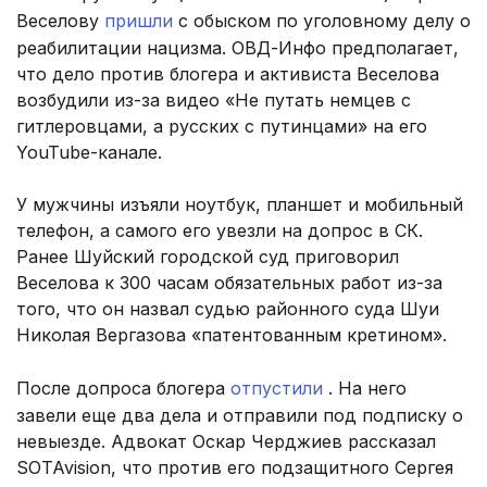
Веселову
пришли
с обыском по уголовному делу о
реабилитации нацизма. ОВД-Инфо предполагает,
что дело против блогера и активиста Веселова
возбудили из-за видео «Не путать немцев с
гитлеровцами, а русских с путинцами» на его
YouTube-канале.
У мужчины изъяли ноутбук, планшет и мобильный
телефон, а самого его увезли на допрос в СК.
Ранее Шуйский городской суд приговорил
Веселова к 300 часам обязательных работ из-за
того, что он назвал судью районного суда Шуи
Николая Вергазова «патентованным кретином».
После допроса блогера
отпустили
. На него
завели еще два дела и отправили под подписку о
невыезде. Адвокат Оскар Черджиев рассказал
SOTAvision, что против его подзащитного Сергея