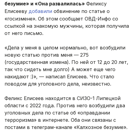
безумие» и «Она развалилась»
Феликсу
Елисееву
добавили
обвинение по статье о
«госизмене». Об этом сообщает ОВД-Инфо со
ссылкой на знакомую мужчины, которая получила
от него письмо.
«Дела у меня в целом нормально, вот возбудили
новую статью против меня — 275
(государственная измена). По ней от 12 до 20 лет,
так что сидеть мне долго) А может еще чего
накидают :)», — написал Елисеев. Что стало
поводом для уголовного дела, неизвестно.
Феликс Елисеев находится в СИЗО-1 Липецкой
области с 2022 года. Против него возбудили два
уголовных дела по статье об «оправдании
терроризма» в интернете. Оба они связаны с
постами в телеграм-канале «Калхозное безумие».