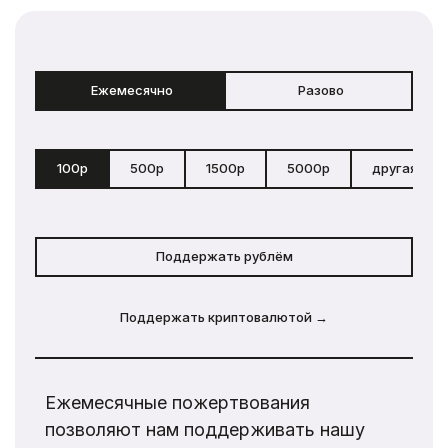
Ежемесячно
Разово
100р
500р
1500р
5000р
другая сум
Поддержать рублём
Поддержать криптовалютой →
Ежемесячные пожертвования
позволяют нам поддерживать нашу