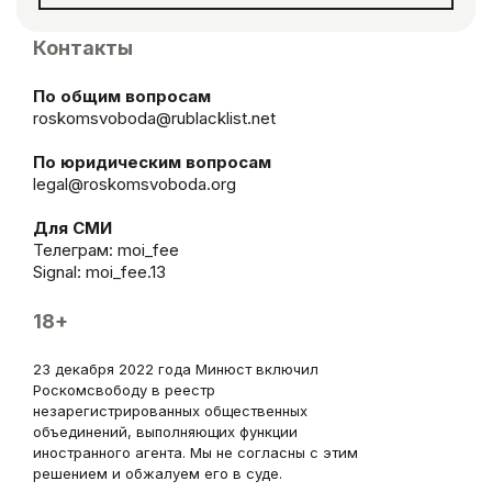
Контакты
По общим вопросам
roskomsvoboda@rublacklist.net
По юридическим вопросам
legal@roskomsvoboda.org
Для СМИ
Телеграм:
moi_fee
Signal: moi_fee.13
18+
23 декабря 2022 года Минюст включил
Роскомсвободу в реестр
незарегистрированных общественных
объединений, выполняющих функции
иностранного агента. Мы не согласны с этим
решением и обжалуем его в суде.