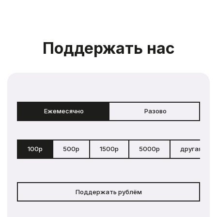
Поддержать нас
Ежемесячно
Разово
100р
500р
1500р
5000р
другая сум
Поддержать рублём