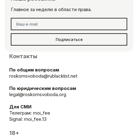
Главное за неделю в области права.
Подписаться
Контакты
По общим вопросам
roskomsvoboda@rublacklist.net
По юридическим вопросам
legal@roskomsvoboda.org
Для СМИ
Телеграм:
moi_fee
Signal: moi_fee.13
18+