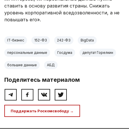
ставить в основу развития страны. Снижать
уровень корпоративной вседозволенности, а не
повышать его».
IT-бизнес
152-ФЗ
242-ФЗ
BigData
персональные данные
Госдума
депутат Горелкин
большие данные
АБД
Поделитесь материалом
Поддержать Роскомсвободу →