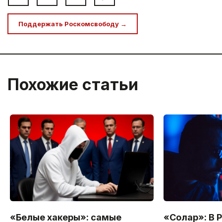
Поддержать Роскомсвободу →
Похожие статьи
«Белые хакеры»: самые
«Солар»: В 