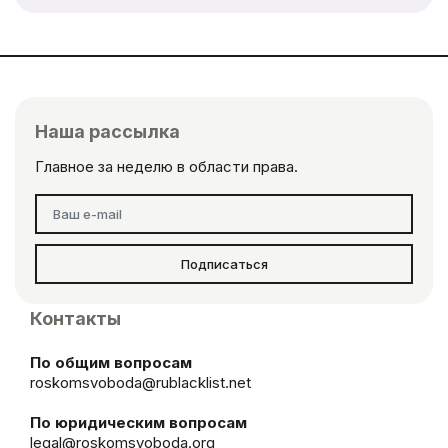
Наша рассылка
Главное за неделю в области права.
Подписаться
Контакты
По общим вопросам
roskomsvoboda@rublacklist.net
По юридическим вопросам
legal@roskomsvoboda.org