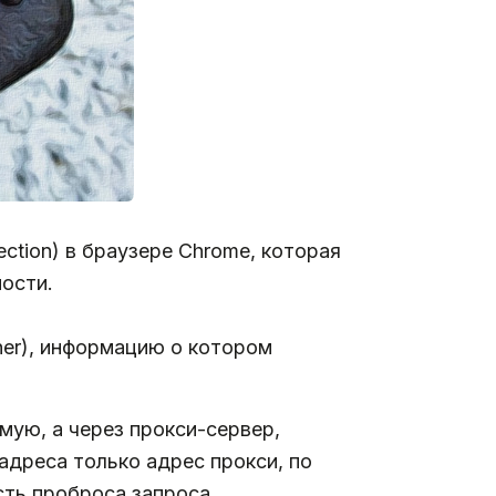
ction) в браузере Chrome, которая
ости.
cher), информацию о котором
мую, а через прокси-сервер,
адреса только адрес прокси, по
сть проброса запроса