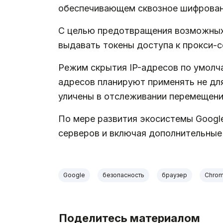
обеспечивающем сквозное шифрован
С целью предотвращения возможных 
выдавать токены доступа к прокси-с
Режим скрытия IP-адресов по умолч
адресов планируют применять не для
уличены в отслеживании перемещени
По мере развития экосистемы Googl
серверов и включая дополнительные
Google
безопасность
браузер
Chro
Поделитесь материалом