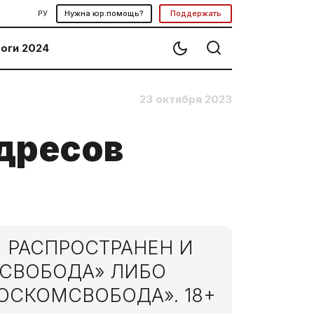
РУ
Нужна юр.помощь?
Поддержать
оги 2024
23 октября 2023
адресов
 РАСПРОСТРАНЕН И
МСВОБОДА» ЛИБО
ОСКОМСВОБОДА». 18+