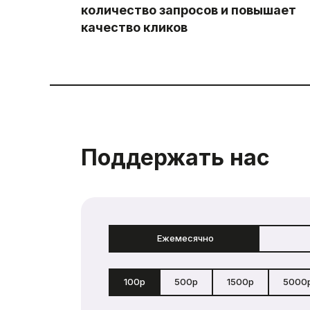
количество запросов и повышает
качество кликов
Поддержать нас
Ежемесячно
100р
500р
1500р
5000