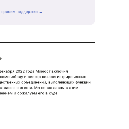
ы просим поддержки →
+
декабря 2022 года Минюст включил
комсвободу в реестр незарегистрированных
ественных объединений, выполняющих функции
странного агента. Мы не согласны с этим
ением и обжалуем его в суде.