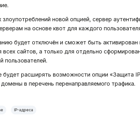
ие.
злоупотреблений новой опцией, сервер аутентиф
ерверам на основе квот для каждого пользовател
анию будет отключён и сможет быть активирован
 всех сайтов, а только для отдельно сформирова
й пользователей.
e будет расширять возможности опции «Защита IP
 домены в перечень перенаправляемого трафика.
me
IP-адреса