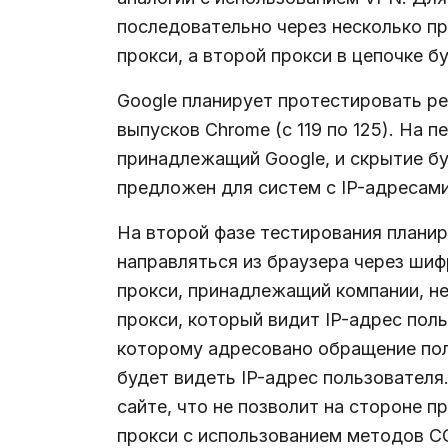
последовательно через несколько пр
прокси, а второй прокси в цепочке б
Google планирует протестировать р
выпусков Chrome (c 119 по 125). На 
принадлежащий Google, и скрытие бу
предложен для систем с IP-адресам
На второй фазе тестирования планир
направляться из браузера через шиф
прокси, принадлежащий компании, не
прокси, который видит IP-адрес пол
которому адресовано обращение пол
будет видеть IP-адрес пользователя.
сайте, что не позволит на стороне 
прокси с использованием методов 