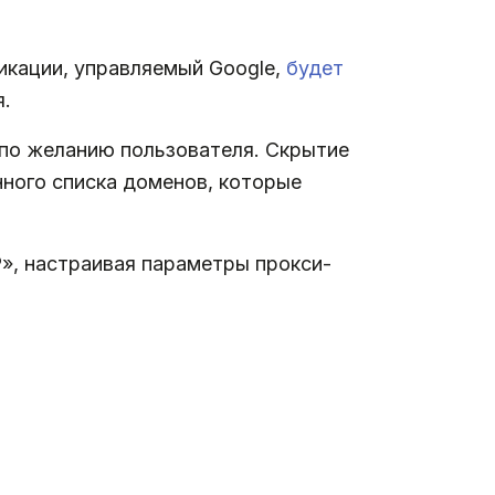
икации, управляемый Google,
будет
я.
 по желанию пользователя. Скрытие
нного списка доменов, которые
», настраивая параметры прокси-