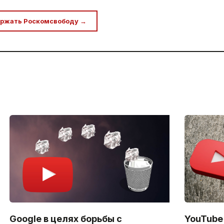
ржать Роскомсвободу →
Google в целях борьбы с
YouTube