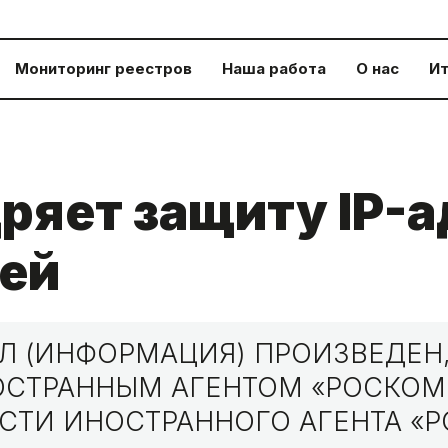
Мониторинг реестров
Наша работа
О нас
Ит
ряет защиту IP-
ей
 (ИНФОРМАЦИЯ) ПРОИЗВЕДЕН,
НОСТРАННЫМ АГЕНТОМ «РОСКО
СТИ ИНОСТРАННОГО АГЕНТА «Р