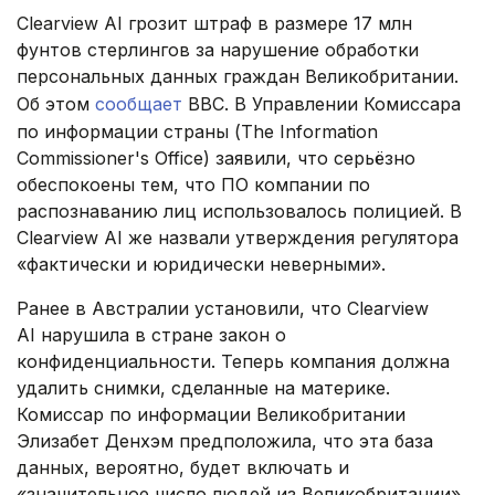
Clearview AI грозит штраф в размере 17 млн
фунтов стерлингов за нарушение обработки
персональных данных граждан Великобритании.
Об этом
сообщает
BBC. В Управлении Комиссара
по информации страны (The Information
Commissioner's Office) заявили, что серьёзно
обеспокоены тем, что ПО компании по
распознаванию лиц использовалось полицией. В
Clearview AI же назвали утверждения регулятора
«фактически и юридически неверными».
Ранее в Австралии установили, что Clearview
AI нарушила в стране закон о
конфиденциальности. Теперь компания должна
удалить снимки, сделанные на материке.
Комиссар по информации Великобритании
Элизабет Денхэм предположила, что эта база
данных, вероятно, будет включать и
«значительное число людей из Великобритании».