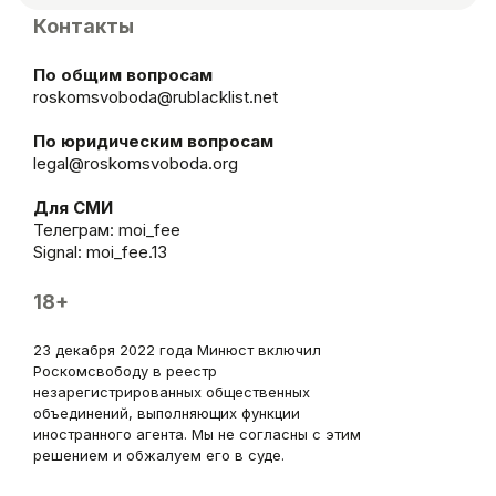
Контакты
По общим вопросам
roskomsvoboda@rublacklist.net
По юридическим вопросам
legal@roskomsvoboda.org
Для СМИ
Телеграм:
moi_fee
Signal: moi_fee.13
18+
23 декабря 2022 года Минюст включил
Роскомсвободу в реестр
незарегистрированных общественных
объединений, выполняющих функции
иностранного агента. Мы не согласны с этим
решением и обжалуем его в суде.