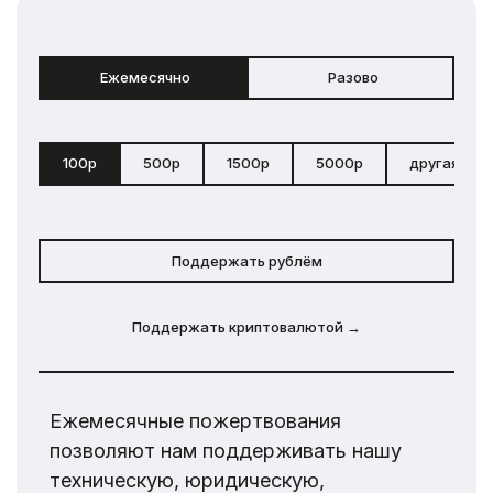
Ежемесячно
Разово
100р
500р
1500р
5000р
другая сум
Поддержать рублём
Поддержать криптовалютой →
Ежемесячные пожертвования
позволяют нам поддерживать нашу
техническую, юридическую,