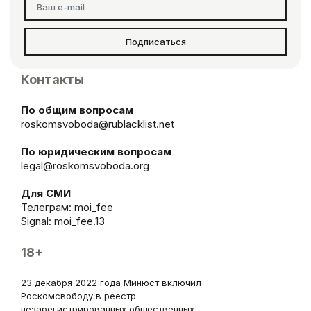
Подписаться
Контакты
По общим вопросам
roskomsvoboda@rublacklist.net
По юридическим вопросам
legal@roskomsvoboda.org
Для СМИ
Телеграм:
moi_fee
Signal: moi_fee.13
18+
23 декабря 2022 года Минюст включил
Роскомсвободу в реестр
незарегистрированных общественных