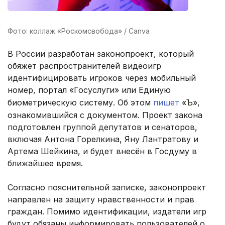
Фото: коллаж «Роскомсвобода» / Canva
В России разработан законопроект, который
обяжет распространителей видеоигр
идентифицировать игроков через мобильный
номер, портал «Госуслуги» или Единую
биометрическую систему. Об этом
пишет
«Ъ»,
ознакомившийся с документом. Проект закона
подготовлен группой депутатов и сенаторов,
включая Антона Горелкина, Яну Лантратову и
Артема Шейкина, и будет внесён в Госдуму в
ближайшее время.
Согласно пояснительной записке, законопроект
направлен на защиту нравственности и прав
граждан. Помимо идентификации, издатели игр
будут обязаны информировать пользователей о