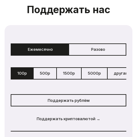
Поддержать нас
Ежемесячно
Разово
100р
500р
1500р
5000р
другая сум
Поддержать рублём
Поддержать криптовалютой →