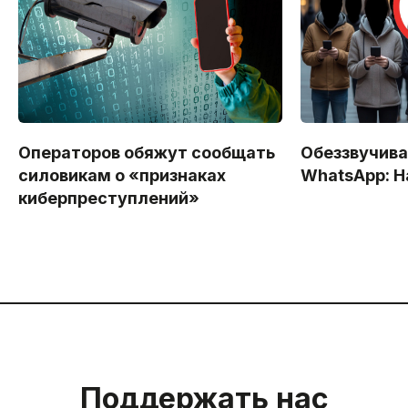
Операторов обяжут сообщать
Обеззвучива
силовикам о «признаках
WhatsApp: Н
киберпреступлений»
Поддержать нас