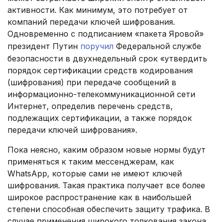
активности. Как минимум, это потребует от
компаний передачи ключей шифрования.
Одновременно с подписанием «пакета Яровой»
президент Путин
поручил
Федеральной службе
безопасности в двухнедельный срок «утвердить
порядок сертификации средств кодирования
(шифрования) при передаче сообщений в
информационно-телекоммуникационной сети
Интернет, определив перечень средств,
подлежащих сертификации, а также порядок
передачи ключей шифрования».
Пока неясно, каким образом новые нормы будут
применяться к таким мессенджерам, как
WhatsApp, которые сами не имеют ключей
шифрования. Такая практика получает все более
широкое распространение как в наибольшей
степени способная обеспечить защиту трафика. В
случае применения широкого толкования закона,