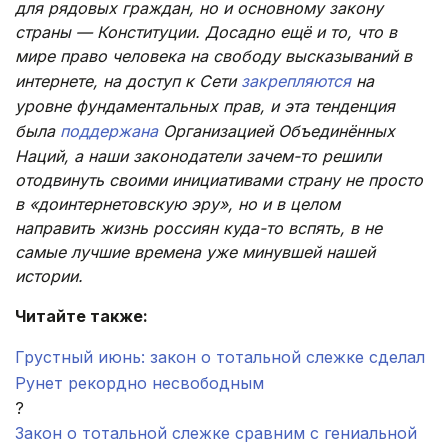
для рядовых граждан, но и основному закону
страны — Конституции. Досадно ещё и то, что в
мире право человека на свободу высказываний в
интернете, на доступ к Сети
закрепляются
на
уровне фундаментальных прав, и эта тенденция
была
поддержана
Организацией Объединённых
Наций, а наши законодатели зачем-то решили
отодвинуть своими инициативами страну не просто
в «доинтернетовскую эру», но и в целом
направить жизнь россиян куда-то вспять, в не
самые лучшие времена уже минувшей нашей
истории.
Читайте также:
Грустный июнь: закон о тотальной слежке сделал
Рунет рекордно несвободным
?
Закон о тотальной слежке сравним с гениальной