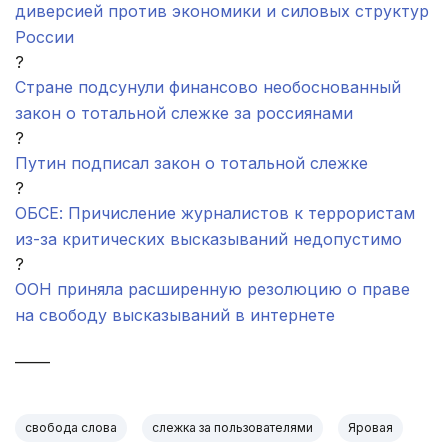
диверсией против экономики и силовых структур
России
?
Стране подсунули финансово необоснованный
закон о тотальной слежке за россиянами
?
Путин подписал закон о тотальной слежке
?
ОБСЕ: Причисление журналистов к террористам
из-за критических высказываний недопустимо
?
ООН приняла расширенную резолюцию о праве
на свободу высказываний в интернете
_____
свобода слова
слежка за пользователями
Яровая