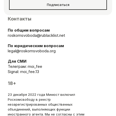
Подписаться
Контакты
По общим вопросам
roskomsvoboda@rublacklist.net
По юридическим вопросам
legal@roskomsvoboda.org
Для СМИ
Телеграм:
moi_fee
Signal: moi_fee.13
18+
23 декабря 2022 года Минюст включил
Роскомсвободу в реестр
незарегистрированных общественных
объединений, выполняющих функции
иностранного агента. Мы не согласны с этим