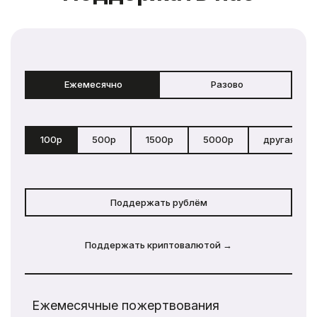
Ежемесячно
Разово
100р
500р
1500р
5000р
другая сум
Поддержать рублём
Поддержать криптовалютой →
Ежемесячные пожертвования