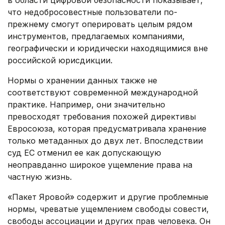
в области цифровой безопасности показывает,
что недобросовестные пользователи по-
прежнему смогут оперировать целым рядом
инструментов, предлагаемых компаниями,
географически и юридически находящимися вне
российской юрисдикции.
Нормы о хранении данных также не
соответствуют современной международной
практике. Например, они значительно
превосходят требования похожей директивы
Евросоюза, которая предусматривала хранение
только метаданных до двух лет. Впоследствии
суд ЕС отменил ее как допускающую
неоправданно широкое ущемление права на
частную жизнь.
«Пакет Яровой» содержит и другие проблемные
нормы, чреватые ущемлением свободы совести,
свободы ассоциации и других прав человека. Он