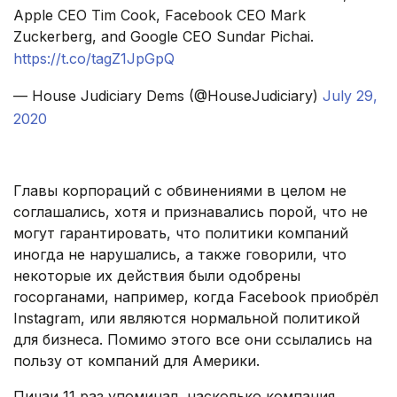
Apple CEO Tim Cook, Facebook CEO Mark
Zuckerberg, and Google CEO Sundar Pichai.
https://t.co/tagZ1JpGpQ
— House Judiciary Dems (@HouseJudiciary)
July 29,
2020
.
Главы корпораций с обвинениями в целом не
соглашались, хотя и признавались порой, что не
могут гарантировать, что политики компаний
иногда не нарушались, а также говорили, что
некоторые их действия были одобрены
госорганами, например, когда Facebook приобрёл
Instagram, или являются нормальной политикой
для бизнеса. Помимо этого все они ссылались на
пользу от компаний для Америки.
Пичаи 11 раз упоминал, насколько компания