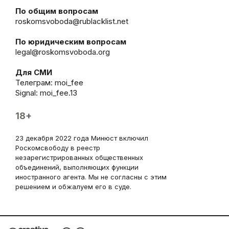
По общим вопросам
roskomsvoboda@rublacklist.net
По юридическим вопросам
legal@roskomsvoboda.org
Для СМИ
Телеграм:
moi_fee
Signal: moi_fee.13
18+
23 декабря 2022 года Минюст включил
Роскомсвободу в реестр
незарегистрированных общественных
объединений, выполняющих функции
иностранного агента. Мы не согласны с этим
решением и обжалуем его в суде.