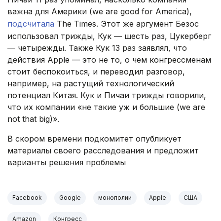
важна для Америки (we are good for America),
подсчитала
The Times. Этот же аргумент Безос
использовал трижды, Кук — шесть раз, Цукерберг
— четырежды. Также Кук 13 раз заявлял, что
действия Apple — это не то, о чем конгрессменам
стоит беспокоиться, и переводил разговор,
например, на растущий технологический
потенциал Китая. Кук и Пичаи трижды говорили,
что их компании «не такие уж и большие (we are
not that big)».
В скором времени подкомитет опубликует
материалы своего расследования и предложит
варианты решения проблемы
Facebook
Google
монополии
Apple
США
Amazon
Конгресс