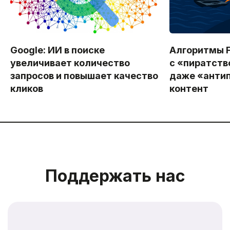
Google: ИИ в поиске
Алгоритмы F
увеличивает количество
с «пиратст
запросов и повышает качество
даже «анти
кликов
контент
Поддержать нас