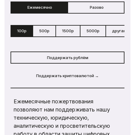
Ежемесячно
Разово
100р
500р
1500р
5000р
другая сум
Поддержать рублём
Поддержать криптовалютой →
Ежемесячные пожертвования
позволяют нам поддерживать нашу
техническую, юридическую,
аналитическую и просветительскую
работу в области защиты цифровых