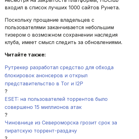
несмотря на закрытость платформы, HDClub
входил в список лучших 1000 сайтов Рунета.
Поскольку прощание владельцев с
пользователями заканчивается небольшим
тизером о возможном сохранении наследия
клуба, имеет смысл следить за обновлениями.
Читайте также:
Рутрекер разработал средство для обхода
блокировок анонсеров и открыл
представительство в Tor и I2P
?
ESET: на пользователей торрентов было
совершено 15 миллионов атак
?
Чиновнице из Североморска грозит срок за
пиратскую торрент-раздачу
?