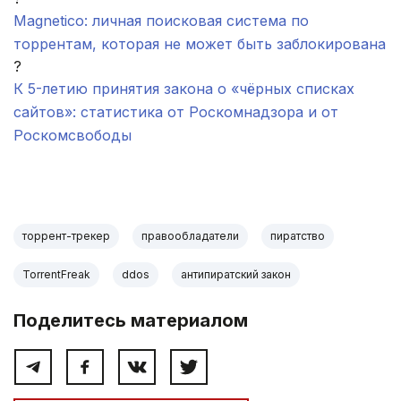
Magnetico: личная поисковая система по
торрентам, которая не может быть заблокирована
?
К 5-летию принятия закона о «чёрных списках
сайтов»: статистика от Роскомнадзора и от
Роскомсвободы
.
торрент-трекер
правообладатели
пиратство
TorrentFreak
ddos
антипиратский закон
Поделитесь материалом