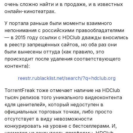
очень сложно найти и в продаже, и в известных
онлайн-кинотеатрах.
У портала раньше были моменты взаимного
непонимания с российскими правообладателями
— в 2015 году ссылки с HDClub дважды вносились
в реестр запрещённых сайтов, но оба раз они
были вынесены оттуда (как правило, это
происходит после удаления соответствующего
контента):
reestr.rublacklist.net/search/?q=hdclub.org
TorrentFreak тоже отмечает наличие на HDClub
тысяч релизов того уникального видеоконтента
«для ценителей», который недоступен в
официальных торговых точках, либо просто
отсутствует в виду невозможности
конкурировать на уровне с бестселлерами. И,