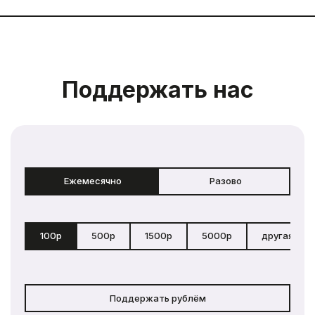
Поддержать нас
Ежемесячно
Разово
100р
500р
1500р
5000р
другая сум
Поддержать рублём