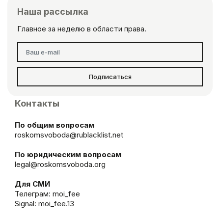
Наша рассылка
Главное за неделю в области права.
Подписаться
Контакты
По общим вопросам
roskomsvoboda@rublacklist.net
По юридическим вопросам
legal@roskomsvoboda.org
Для СМИ
Телеграм:
moi_fee
Signal: moi_fee.13