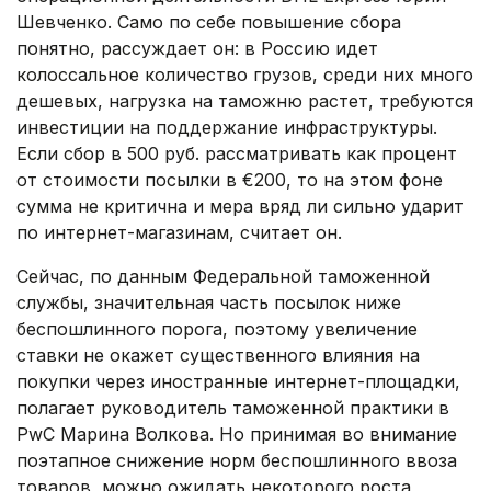
Шевченко. Само по себе повышение сбора
понятно, рассуждает он: в Россию идет
колоссальное количество грузов, среди них много
дешевых, нагрузка на таможню растет, требуются
инвестиции на поддержание инфраструктуры.
Если сбор в 500 руб. рассматривать как процент
от стоимости посылки в €200, то на этом фоне
сумма не критична и мера вряд ли сильно ударит
по интернет-магазинам, считает он.
Сейчас, по данным Федеральной таможенной
службы, значительная часть посылок ниже
беспошлинного порога, поэтому увеличение
ставки не окажет существенного влияния на
покупки через иностранные интернет-площадки,
полагает руководитель таможенной практики в
PwC Марина Волкова. Но принимая во внимание
поэтапное снижение норм беспошлинного ввоза
товаров, можно ожидать некоторого роста