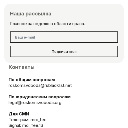
Наша рассылка
Главное за неделю в области права.
Подписаться
Контакты
По общим вопросам
roskomsvoboda@rublacklist.net
По юридическим вопросам
legal@roskomsvoboda.org
Для СМИ
Телеграм:
moi_fee
Signal: moi_fee.13