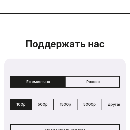
Поддержать нас
Ежемесячно
Разово
100р
500р
1500р
5000р
другая сум
Поддержать рублём