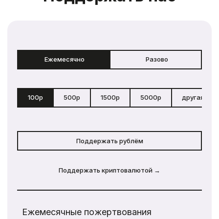
Ежемесячно
Разово
100р
500р
1500р
5000р
другая сум
Поддержать рублём
Поддержать криптовалютой →
Ежемесячные пожертвования