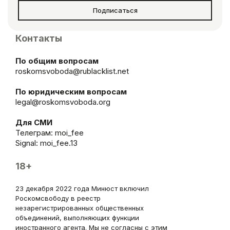
Подписаться
Контакты
По общим вопросам
roskomsvoboda@rublacklist.net
По юридическим вопросам
legal@roskomsvoboda.org
Для СМИ
Телеграм:
moi_fee
Signal: moi_fee.13
18+
23 декабря 2022 года Минюст включил
Роскомсвободу в реестр
незарегистрированных общественных
объединений, выполняющих функции
иностранного агента. Мы не согласны с этим