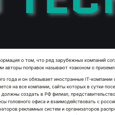
ормация о том, что ряд зарубежных компаний сог
ми авторы поправок называют «законом о приземл
его года и он обязывает иностранные IT-компании
яется на все компании, сайты которых в сутки п
и должны создать в РФ филиал, представительств
сы головного офиса и взаимодействовать с росси
раторов рекламных систем и организаторов распр