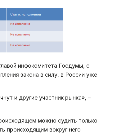
главой инфокомитета Госдумы, с
пления закона в силу, в России уже
чнут и другие участник рынка», –
 происходящем можно судить только
ть происходящим вокруг него