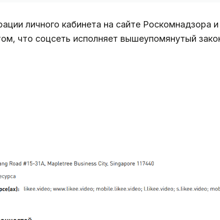
рации личного кабинета на сайте Роскомнадзора 
том, что соцсеть исполняет вышеупомянутый зако