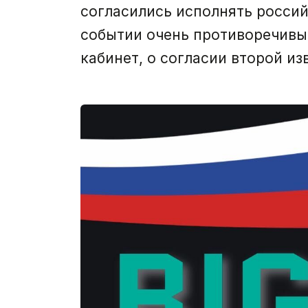
согласились исполнять россий
событии очень противоречивы
кабинет, о согласии второй и