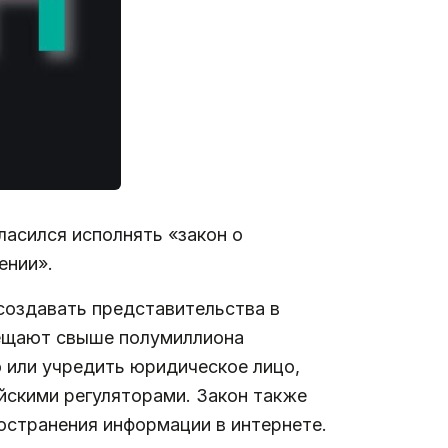
ласился исполнять «закон о
ении».
 создавать представительства в
осещают свыше полумиллиона
о или учредить юридическое лицо,
йскими регуляторами. Закон также
остранения информации в интернете.