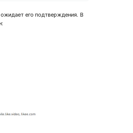
и ожидает его подтверждения. В
н: