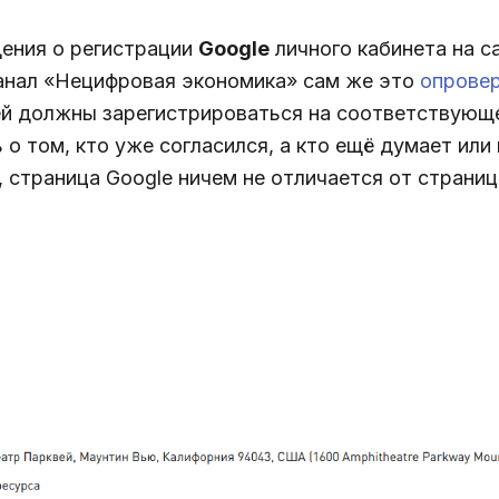
щения о регистрации
Google
личного кабинета на с
канал «Нецифровая экономика» сам же это
опровер
ей должны зарегистрироваться на соответствующ
о том, кто уже согласился, а кто ещё думает или
 страница Google ничем не отличается от страни