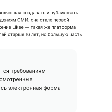
зволяющая создавать и публиковать
едениям СМИ, она стале первой
ение Likee — такая же платформа
лей старше 16 лет, но большую часть
ется требованиям
усмотренные
ась электронная форма