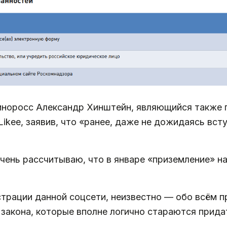
диноросс Александр Хинштейн, являющийся также 
ikee, заявив, что «ранее, даже не дожидаясь всту
очень рассчитываю, что в январе «приземление» на
истрации данной соцсети, неизвестно — обо всём
закона, которые вполне логично стараются прида