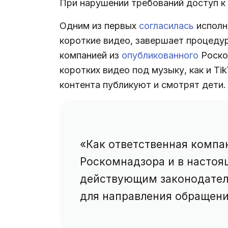
При нарушении требований доступ к 
Одним из первых
согласилась
исполн
короткие видео, завершает процедур
компанией из
опубликованного
Роско
коротких видео под музыку, как и T
контента публикуют и смотрят дети
«Как ответственная компа
Роскомнадзора и в насто
действующим законодатель
для направления обращени