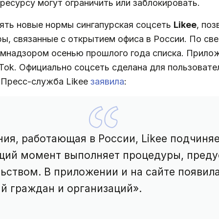
ресурсу могут ограничить или заблокировать.
ять новые нормы сингапурская соцсеть
Likee
, по
ы, связанные с открытием офиса в России. По св
мнадзором осенью прошлого года списка. Прилож
ikTok. Официально соцсеть сделана для пользовате
. Пресс-служба Likee
заявила
:
ния, работающая в России, Likee подчиня
ящий момент выполняет процедуры, пред
ством. В приложении и на сайте появил
й граждан и организаций».