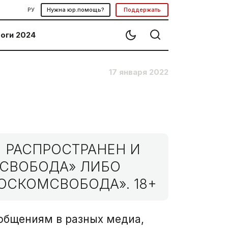
РУ
Нужна юр.помощь?
Поддержать
оги 2024
17 января 2022
 РАСПРОСТРАНЕН И
МСВОБОДА» ЛИБО
ОСКОМСВОБОДА». 18+
ообщениям в разных медиа,