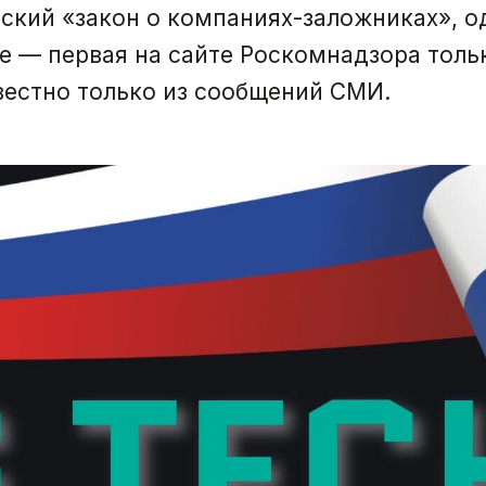
ский «закон о компаниях-заложниках», о
е — первая на сайте Роскомнадзора толь
звестно только из сообщений СМИ.