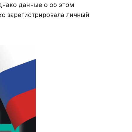
днако данные о об этом
ко зарегистрировала личный