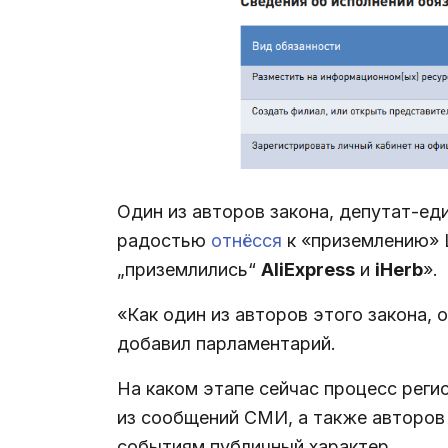
Один из авторов закона, депутат-е
радостью
отнёсся
к «приземлению» L
„приземлились“
AliExpress
и
iHerb
».
«Как один из авторов этого закона, 
добавил парламентарий.
На каком этапе сейчас процесс рег
из сообщений СМИ, а также авторов 
событиям публичный характер.