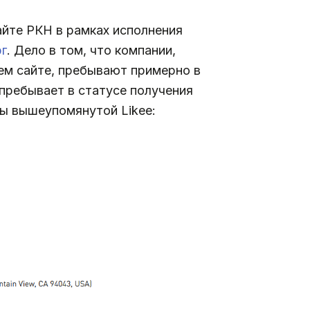
айте РКН в рамках исполнения
г
. Дело в том, что компании,
ем сайте, пребывают примерно в
 пребывает в статусе получения
цы вышеупомянутой Likee: