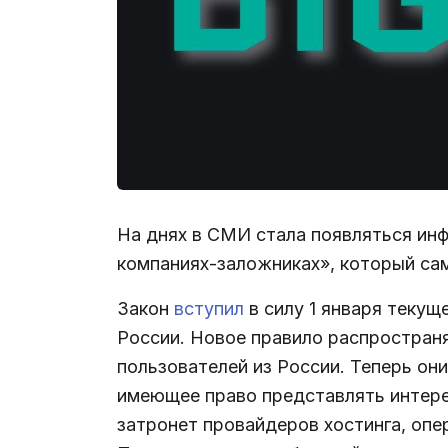
На днях в СМИ стала появляться инф
компаниях-заложниках», который са
Закон
вступил
в силу 1 января текущ
России. Новое правило распростран
пользователей из России. Теперь он
имеющее право представлять интере
затронет провайдеров хостинга, опе