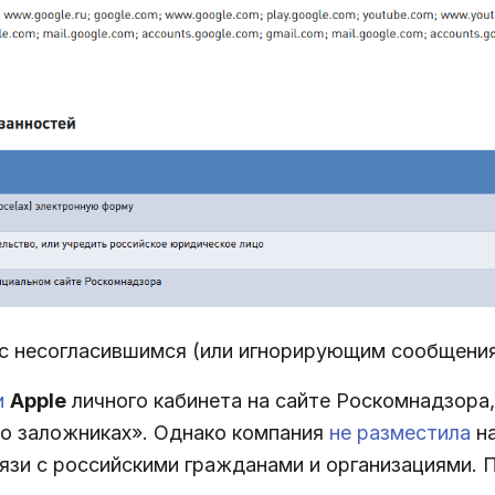
я с несогласившимся (или игнорирующим сообщени
и
Apple
личного кабинета на сайте Роскомнадзора,
 о заложниках». Однако компания
не разместила
на
язи с российскими гражданами и организациями. 