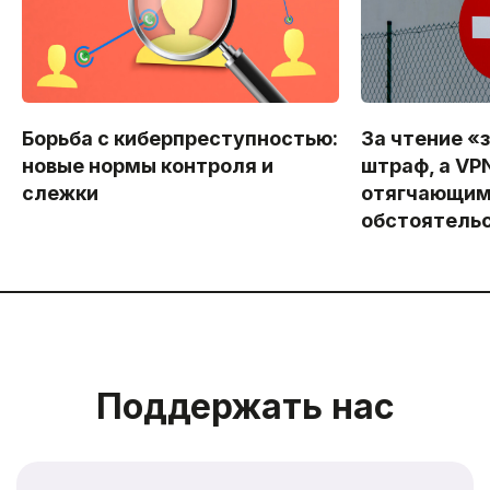
Борьба с киберпреступностью:
За чтение «
новые нормы контроля и
штраф, а VP
слежки
отягчающи
обстоятель
Поддержать нас