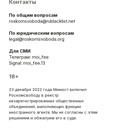
Контакты
По общим вопросам
roskomsvoboda@rublacklist.net
По юридическим вопросам
legal@roskomsvoboda.org
Для СМИ
Телеграм:
moi_fee
Signal: moi_fee.13
18+
23 декабря 2022 года Минюст включил
Роскомсвободу в реестр
незарегистрированных общественных
объединений, выполняющих функции
иностранного агента. Мы не согласны с этим
решением и обжалуем его в суде.