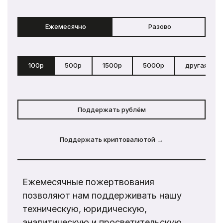
Ежемесячно
Разово
100р
500р
1500р
5000р
другая сум
Поддержать рублём
Поддержать криптовалютой →
Ежемесячные пожертвования
позволяют нам поддерживать нашу
техническую, юридическую,
аналитическую и просветительскую