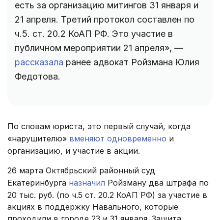
есть за организацию митингов 31 января и
21 апреля. Третий протокол составлен по
ч.5. ст. 20.2 КоАП РФ. Это участие в
публичном мероприятии 21 апреля», —
рассказала
ранее адвокат Ройзмана Юлия
Федотова.
По словам юриста, это первый случай, когда
«нарушителю»
вменяют одновременно
и
организацию, и участие в акции.
26 марта Октябрьский районный суд
Екатеринбурга
назначил
Ройзману два штрафа по
20 тыс. руб. (по ч.5 ст. 20.2 КоАП РФ) за участие в
акциях в поддержку Навального, которые
проходили в городе 23 и 31 января. Защита