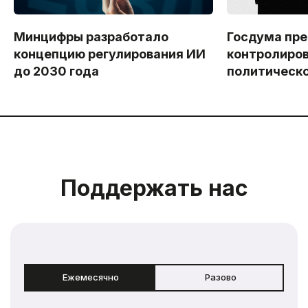
Минцифры разработало
Госдума пр
концепцию регулирования ИИ
контролиров
до 2030 года
политическо
Поддержать нас
Ежемесячно
Разово